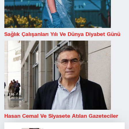
Sağlık Çalışanları Yılı Ve Dünya Diyabet Günü
Hasan Cemal Ve Siyasete Atılan Gazeteciler