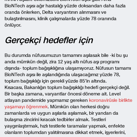
BioNTech aşısı ağır hastalığı yüzde doksandan daha fazla
oranda önlerken, Delta varyantının alınmasını ve
bulaştırılmasını, klinik çalışmalarda yüzde 78 oranında
önlüyor.
Gerçekçi hedefler için
Bu durumda nüfusumuzun tamamını aşılasak bile -ki bu şu
anda mümkün değil, zira 12 yaş altı nüfus aşı programı
dışında- toplum bağışıklığına ulaşamıyoruz. Nüfusun tamamı
BioNTech aşısı ile aşılandığında ulaşacağımız yüzde 78,
toplum bağışıklığı için gerekli yüzde 85’in altında.
Kısacası, Bakanlığın toplum bağışıklığı hedefi gerçekçi değil.
Bir başka zamana, varyantlar öncesi döneme ait. Level
atlayan pandemide yapmamız gereken
koronavirüsle birlikte
yaşamayı öğrenmek
. Mümkün olan herkesi doğru
zamanlarda ve uygun aşılarla aşılamak, bir yandan da
bulaşma zincirini kıracak tedbirler almak. Testleri
yaygınlaştırmak, hızlı testlerle taramalar yapmak, enfekte
olanların toplumdan yalıtılmasına dikkat etmek, işyerlerini,