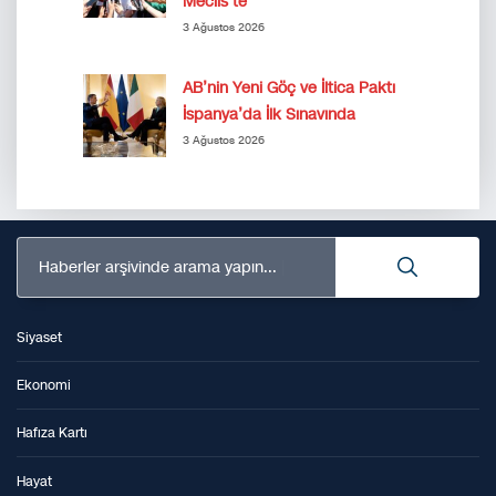
Meclis’te
3 Ağustos 2026
AB’nin Yeni Göç ve İltica Paktı
İspanya’da İlk Sınavında
3 Ağustos 2026
Haberler arşivinde arama yapın...
Siyaset
Ekonomi
Hafıza Kartı
Hayat