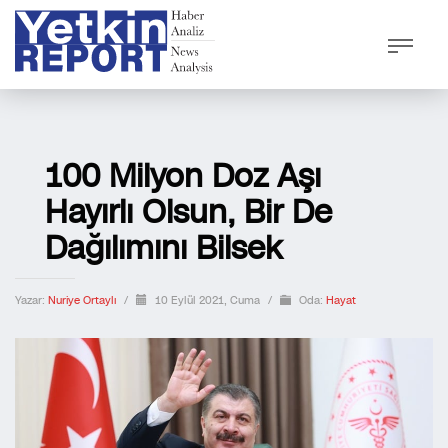
100 Milyon Doz Aşı
Hayırlı Olsun, Bir De
Dağılımını Bilsek
Yazar:
Nuriye Ortaylı
/
10 Eylül 2021, Cuma
/
Oda:
Hayat