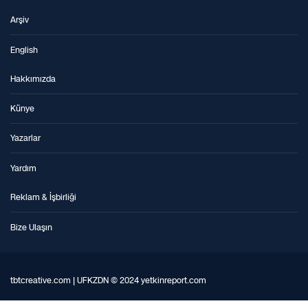
Arşiv
English
Hakkımızda
Künye
Yazarlar
Yardım
Reklam & İşbirliği
Bize Ulaşın
tbtcreative.com | UFKZDN © 2024 yetkinreport.com