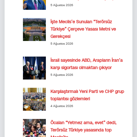
5 Ağustos 2026
İşte Meclis’e Sunulan “Terörsüz
Türkiye” Çerçeve Yasası Metni ve
Gerekçesi
5 Ağustos 2026
İsrail sayesinde ABD, Arapların İran’a
karşı sigortası olmaktan çıkıyor
5 Ağustos 2026
Karşılaştırmalı Yeni Parti ve CHP grup
toplantısı gözlemleri
4 Ağustos 2026
Öcalan “Yetmez ama, evet” dedi,
Terörsüz Türkiye yasasında top