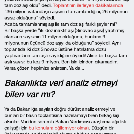
tam doz aşı oldu” dedi.
Toplantının ilerleyen dakikalarında
“36 milyon vatandaşın aşısının tamamlandığını, 26 milyonun
aşısız olduğunu” söyledi.
Acaba tamamlanmış aşı ile tam doz aşı farklı şeyler mi?
Bir başka yerde “iki doz inaktif aşı (Sinovac aşısı) yaptırmış
olanların sayısının 11 milyon olduğunu, bunların 9
milyonunun üçüncü doz aşıyı da olduğunu” söyledi. Aynı
toplantıda iki doz Sinovac üstüne hatırlatma dozu
yaptıranların tam aşılı sayıldığını söyledi! Alınız bir başka tam
aşılı sayısı: bu kez 9 milyon. Ben işin içinden çıkamadım.
Varsa çözen hepimize anlatsın. Ya da…
Bakanlıkta veri analiz etmeyi
bilen var mı?
Ya da Bakanlığa sayıları doğru dürüst analiz etmeyi ve
bunları bir basın toplantısına hazırlamayı bilen birkaç kişi
alsınlar. Veriden sorumlu Bakan Yardımcısı araştırma ağırlıklı
çalıştığı için
bu konulara eğilemiyor olmalı
. Düzgün bir