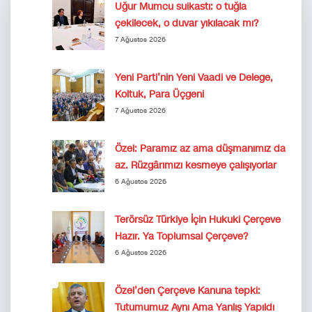
Uğur Mumcu suikastı: o tuğla
çekilecek, o duvar yıkılacak mı?
7 Ağustos 2026
Yeni Parti’nin Yeni Vaadi ve Delege,
Koltuk, Para Üçgeni
7 Ağustos 2026
Özel: Paramız az ama düşmanımız da
az. Rüzgârımızı kesmeye çalışıyorlar
6 Ağustos 2026
Terörsüz Türkiye İçin Hukuki Çerçeve
Hazır. Ya Toplumsal Çerçeve?
6 Ağustos 2026
Özel’den Çerçeve Kanuna tepki:
Tutumumuz Aynı Ama Yanlış Yapıldı