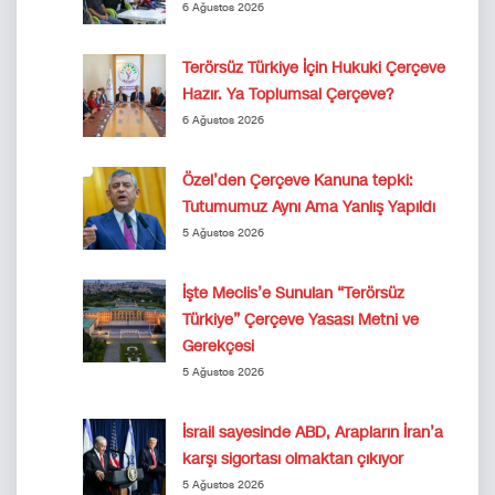
6 Ağustos 2026
Terörsüz Türkiye İçin Hukuki Çerçeve
Hazır. Ya Toplumsal Çerçeve?
6 Ağustos 2026
Özel’den Çerçeve Kanuna tepki:
Tutumumuz Aynı Ama Yanlış Yapıldı
5 Ağustos 2026
İşte Meclis’e Sunulan “Terörsüz
Türkiye” Çerçeve Yasası Metni ve
Gerekçesi
5 Ağustos 2026
İsrail sayesinde ABD, Arapların İran’a
karşı sigortası olmaktan çıkıyor
5 Ağustos 2026