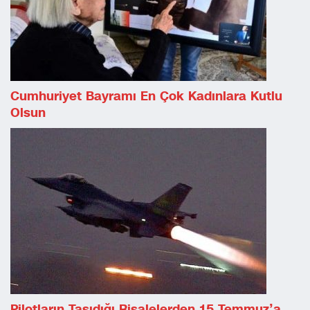
Cumhuriyet Bayramı En Çok Kadınlara Kutlu
Olsun
Pilotların Taşıdığı Risalelerden 15 Temmuz’a