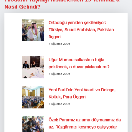
Nasıl Gelindi?
Ortadoğu yeniden şekilleniyor:
Türkiye, Suudi Arabistan, Pakistan
üçgeni
7 Ağustos 2026
Uğur Mumcu suikastı: o tuğla
çekilecek, o duvar yıkılacak mı?
7 Ağustos 2026
Yeni Parti’nin Yeni Vaadi ve Delege,
Koltuk, Para Üçgeni
7 Ağustos 2026
Özel: Paramız az ama düşmanımız da
az. Rüzgârımızı kesmeye çalışıyorlar