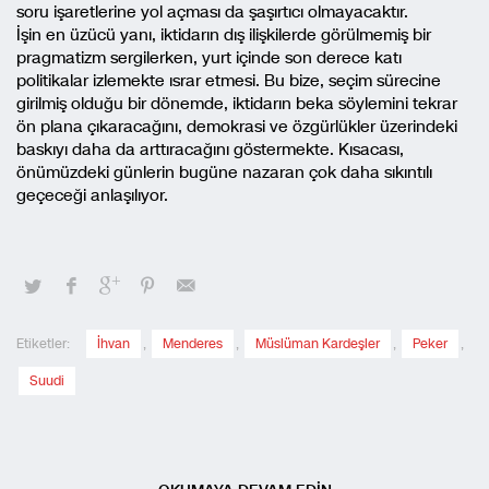
soru işaretlerine yol açması da şaşırtıcı olmayacaktır.
İşin en üzücü yanı, iktidarın dış ilişkilerde görülmemiş bir
pragmatizm sergilerken, yurt içinde son derece katı
politikalar izlemekte ısrar etmesi. Bu bize, seçim sürecine
girilmiş olduğu bir dönemde, iktidarın beka söylemini tekrar
ön plana çıkaracağını, demokrasi ve özgürlükler üzerindeki
baskıyı daha da arttıracağını göstermekte. Kısacası,
önümüzdeki günlerin bugüne nazaran çok daha sıkıntılı
geçeceği anlaşılıyor.
Etiketler:
İhvan
,
Menderes
,
Müslüman Kardeşler
,
Peker
,
Suudi