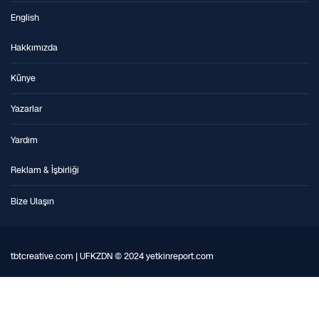
English
Hakkımızda
Künye
Yazarlar
Yardım
Reklam & İşbirliği
Bize Ulaşın
tbtcreative.com | UFKZDN © 2024 yetkinreport.com