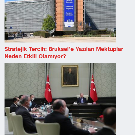
Stratejik Tercih: Brüksel’e Yazılan Mektuplar
Neden Etkili Olamıyor?