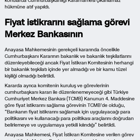
konularda Cumhurbaşkanlığı Kararnamesi çıkarılamaz”
hükmüne atıf yapıldı.
Fiyat istikrarını sağlama görevi
Merkez Bankasının
Anayasa Mahkemesinin gerekçeli kararında öncelikle
Cumhurbaşkanı Kararının bakanlık ve bakanlık teşkilatlarını
düzenleyebileceği ancak Fiyat İstikrarı Komitesinin herhangi
bir bakanlık teşkilatı içinde yer almadığı ve bir kamu tüzel
kişiliği olmadığı belirtildi.
Kararda ayrıca komitenin kuruluş ve görevlerinin
cumhurbaşkanı kararı ile düzenlenemeyeceği gibi Türkiye
Cumhuriyet Merkez Bankası (TCMB) Kanunun 4. Maddesine
göre fiyat istikrarını sağlama görevinin TCMB’de olduğu,
“Bankanın fiyat istikrarını sağlamak için uygulayacağı para
politikasını ve kullanacağı para politikası araçlarını doğrudan
belirlemeye ve uygulamaya yetkili kılındığı” belirtildi.
Anayasa Mahkemesi, Fiyat İstikrarı Komitesine verilen görev