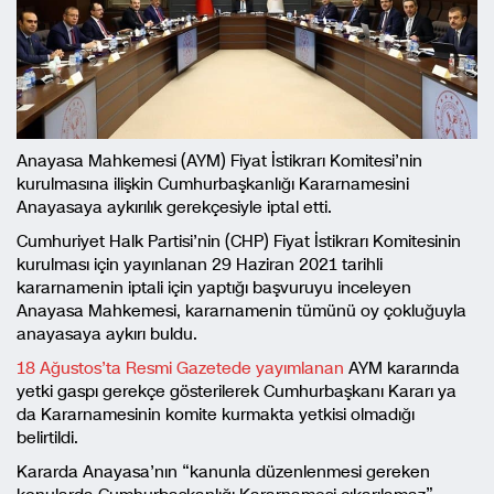
Anayasa Mahkemesi (AYM) Fiyat İstikrarı Komitesi’nin
kurulmasına ilişkin Cumhurbaşkanlığı Kararnamesini
Anayasaya aykırılık gerekçesiyle iptal etti.
Cumhuriyet Halk Partisi’nin (CHP) Fiyat İstikrarı Komitesinin
kurulması için yayınlanan 29 Haziran 2021 tarihli
kararnamenin iptali için yaptığı başvuruyu inceleyen
Anayasa Mahkemesi, kararnamenin tümünü oy çokluğuyla
anayasaya aykırı buldu.
18 Ağustos’ta Resmi Gazetede yayımlanan
AYM kararında
yetki gaspı gerekçe gösterilerek Cumhurbaşkanı Kararı ya
da Kararnamesinin komite kurmakta yetkisi olmadığı
belirtildi.
Kararda Anayasa’nın “kanunla düzenlenmesi gereken