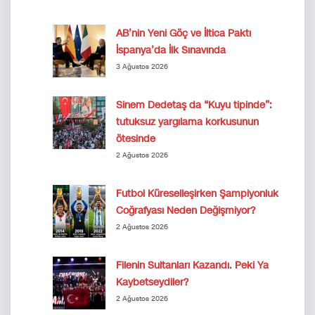
AB’nin Yeni Göç ve İltica Paktı
İspanya’da İlk Sınavında
3 Ağustos 2026
Sinem Dedetaş da “Kuyu tipinde”:
tutuksuz yargılama korkusunun
ötesinde
2 Ağustos 2026
Futbol Küreselleşirken Şampiyonluk
Coğrafyası Neden Değişmiyor?
2 Ağustos 2026
Filenin Sultanları Kazandı. Peki Ya
Kaybetseydiler?
2 Ağustos 2026