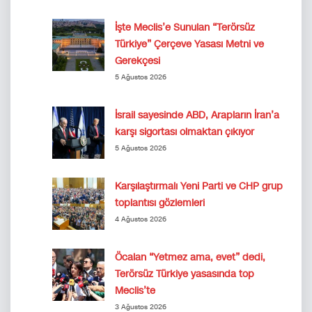
İşte Meclis’e Sunulan “Terörsüz
Türkiye” Çerçeve Yasası Metni ve
Gerekçesi
5 Ağustos 2026
İsrail sayesinde ABD, Arapların İran’a
karşı sigortası olmaktan çıkıyor
5 Ağustos 2026
Karşılaştırmalı Yeni Parti ve CHP grup
toplantısı gözlemleri
4 Ağustos 2026
Öcalan “Yetmez ama, evet” dedi,
Terörsüz Türkiye yasasında top
Meclis’te
3 Ağustos 2026