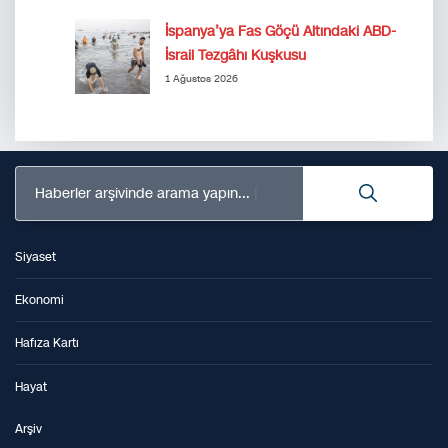
İspanya’ya Fas Göçü Altındaki ABD-
İsrail Tezgâhı Kuşkusu
1 Ağustos 2026
Haberler arşivinde arama yapın...
Siyaset
Ekonomi
Hafıza Kartı
Hayat
Arşiv