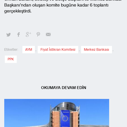
Başkanı’ndan oluşan komite bugüne kadar 6 toplantı
gerçekleştirdi.
Etiketler:
AYM
,
Fiyat İstikrarı Komitesi
,
Merkez Bankası
,
PPK
OKUMAYA DEVAM EDİN