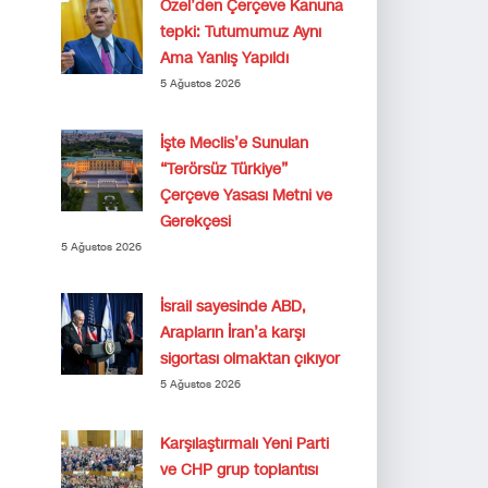
Özel’den Çerçeve Kanuna
tepki: Tutumumuz Aynı
Ama Yanlış Yapıldı
5 Ağustos 2026
İşte Meclis’e Sunulan
“Terörsüz Türkiye”
Çerçeve Yasası Metni ve
Gerekçesi
5 Ağustos 2026
İsrail sayesinde ABD,
Arapların İran’a karşı
sigortası olmaktan çıkıyor
5 Ağustos 2026
Karşılaştırmalı Yeni Parti
ve CHP grup toplantısı