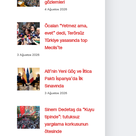
gözlemleri
4 Ağustos 2026
Öcalan “Yetmez ama,
evet” dedi, Terörsüz
Türkiye yasasında top
Meclis’te
3 Ağustos 2026
AB’nin Yeni Göç ve İltica
Paktı İspanya’da İlk
Sınavında
3 Ağustos 2026
Sinem Dedetaş da “Kuyu
tipinde”: tutuksuz
yargılama korkusunun
ötesinde