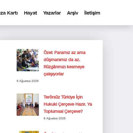
ıza Kartı
Hayat
Yazarlar
Arşiv
İletişim
Özel: Paramız az ama
düşmanımız da az.
Rüzgârımızı kesmeye
çalışıyorlar
6 Ağustos 2026
Terörsüz Türkiye İçin
Hukuki Çerçeve Hazır. Ya
Toplumsal Çerçeve?
6 Ağustos 2026