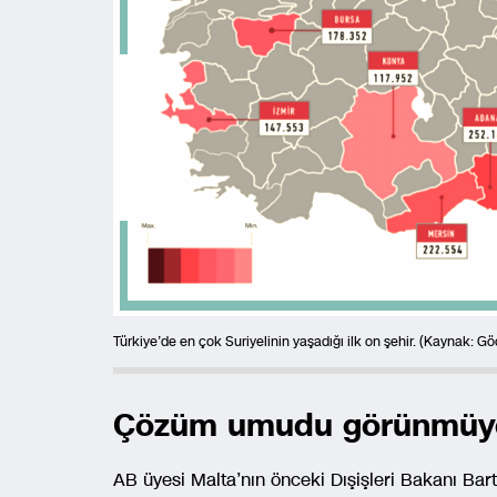
Türkiye’de en çok Suriyelinin yaşadığı ilk on şehir. (Kaynak: Gö
Çözüm umudu görünmüy
AB üyesi Malta’nın önceki Dışişleri Bakanı Barto