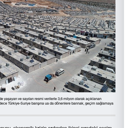
’de yaşayan ve sayıları resmi verilerle 3,6 milyon olarak açıklanan
dece Türkiye-Suriye barışına ua da dönenlere barınak, geçim sağlamaya