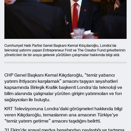
Cumhuriyet Halk Partisi Genel Başkanı Kemal Kılıçdaroğlu, Londra’da
teknoloji yatırımı yapan Entrepreneur First ve The Creator Fund şirketlerinin
yöneticileri ile bir araya gelerek yürütülen çalışmalar hakkında bilgi aldı.
CHP Genel Başkanı Kemal Kılıçdaroğlu, “temiz yabancı
yatırım ihtiyacını karşılamak” amacını taşıyan seyahatleri
kapsamında Birleşik Krallık başkenti Londra’da teknoloji ve
bilim alanında çalışmalar yürüten girişim yatırımcıları ve fon
sağlayıcıları ile buluştu.
KRT Televizyonuna Londra’daki görüşmeleri hakkında bilgi
veren Kılıçdaroğlu, temaslarının ana amacının Türkiye’ye
“temiz yatırım getirme” amacını taşıdığını belirtti.
31 Ekim’de sosyal medya hesabından paylaştığı ve tartışma