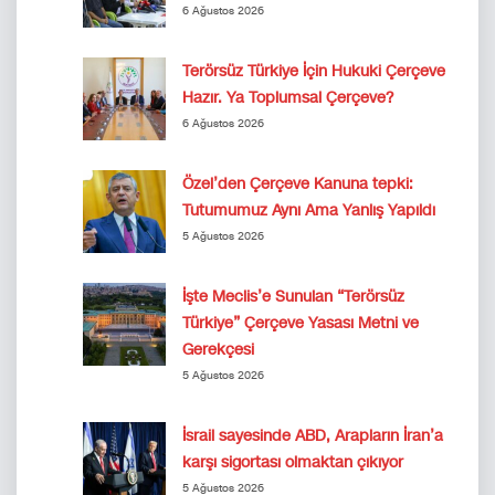
6 Ağustos 2026
Terörsüz Türkiye İçin Hukuki Çerçeve
Hazır. Ya Toplumsal Çerçeve?
6 Ağustos 2026
Özel’den Çerçeve Kanuna tepki:
Tutumumuz Aynı Ama Yanlış Yapıldı
5 Ağustos 2026
İşte Meclis’e Sunulan “Terörsüz
Türkiye” Çerçeve Yasası Metni ve
Gerekçesi
5 Ağustos 2026
İsrail sayesinde ABD, Arapların İran’a
karşı sigortası olmaktan çıkıyor
5 Ağustos 2026