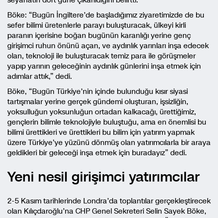
Böke: “Bugün İngiltere’de başladığımız ziyaretimizde de bu
sefer bilimi üretenlerle parayı buluşturacak, ülkeyi kirli
paranın içerisine boğan bugünün karanlığı yerine genç
girişimci ruhun önünü açan, ve aydınlık yarınları inşa edecek
olan, teknoloji ile buluşturacak temiz para ile görüşmeler
yapıp yarının geleceğinin aydınlık günlerini inşa etmek için
adımlar attık,” dedi.
Böke, “Bugün Türkiye’nin içinde bulunduğu kısır siyasi
tartışmalar yerine gerçek gündemi oluşturan, işsizliğin,
yoksulluğun yoksunluğun ortadan kalkacağı, ürettiğimiz,
gençlerin bilimle teknolojiyle buluştuğu, ama en önemlisi bu
bilimi ürettikleri ve ürettikleri bu bilim için yatırım yapmak
üzere Türkiye’ye yüzünü dönmüş olan yatırımcılarla bir araya
geldikleri bir geleceği inşa etmek için buradayız” dedi.
Yeni nesil girişimci yatırımcılar
2-5 Kasım tarihlerinde Londra’da toplantılar gerçekleştirecek
olan Kılıçdaroğlu’na CHP Genel Sekreteri Selin Sayek Böke,