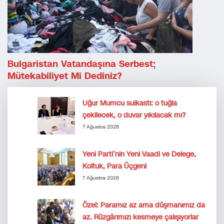
Bulgaristan Vatandaşına Serbest;
Mütekabiliyet Mi Dediniz?
Uğur Mumcu suikastı: o tuğla
çekilecek, o duvar yıkılacak mı?
7 Ağustos 2026
Yeni Parti’nin Yeni Vaadi ve Delege,
Koltuk, Para Üçgeni
7 Ağustos 2026
Özel: Paramız az ama düşmanımız da
az. Rüzgârımızı kesmeye çalışıyorlar