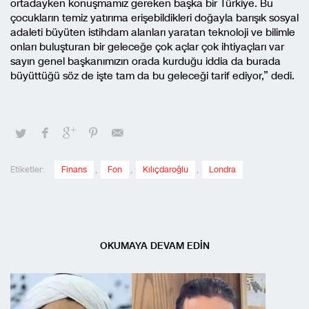
ortadayken konuşmamız gereken başka bir Türkiye. Bu
çocukların temiz yatırıma erişebildikleri doğayla barışık sosyal
adaleti büyüten istihdam alanları yaratan teknoloji ve bilimle
onları buluşturan bir geleceğe çok açlar çok ihtiyaçları var
sayın genel başkanımızın orada kurduğu iddia da burada
büyüttüğü söz de işte tam da bu geleceği tarif ediyor,” dedi.
Etiketler:
Finans
,
Fon
,
Kılıçdaroğlu
,
Londra
OKUMAYA DEVAM EDİN