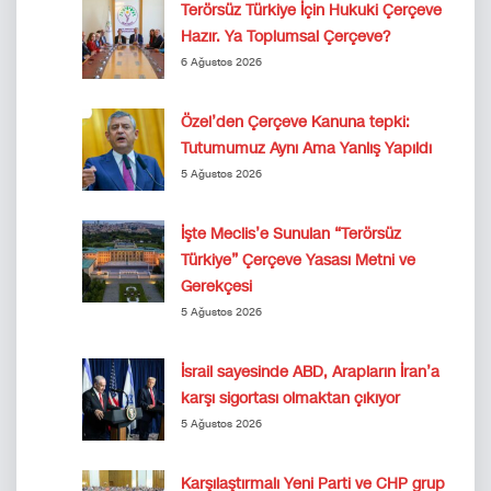
Terörsüz Türkiye İçin Hukuki Çerçeve
Hazır. Ya Toplumsal Çerçeve?
6 Ağustos 2026
Özel’den Çerçeve Kanuna tepki:
Tutumumuz Aynı Ama Yanlış Yapıldı
5 Ağustos 2026
İşte Meclis’e Sunulan “Terörsüz
Türkiye” Çerçeve Yasası Metni ve
Gerekçesi
5 Ağustos 2026
İsrail sayesinde ABD, Arapların İran’a
karşı sigortası olmaktan çıkıyor
5 Ağustos 2026
Karşılaştırmalı Yeni Parti ve CHP grup