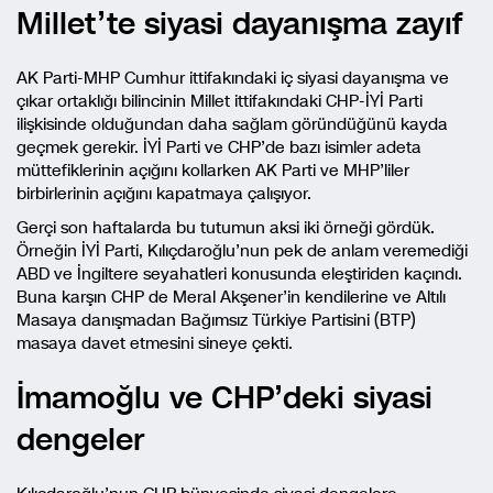
Millet’te siyasi dayanışma zayıf
AK Parti-MHP Cumhur ittifakındaki iç siyasi dayanışma ve
çıkar ortaklığı bilincinin Millet ittifakındaki CHP-İYİ Parti
ilişkisinde olduğundan daha sağlam göründüğünü kayda
geçmek gerekir. İYİ Parti ve CHP’de bazı isimler adeta
müttefiklerinin açığını kollarken AK Parti ve MHP’liler
birbirlerinin açığını kapatmaya çalışıyor.
Gerçi son haftalarda bu tutumun aksi iki örneği gördük.
Örneğin İYİ Parti, Kılıçdaroğlu’nun pek de anlam veremediği
ABD ve İngiltere seyahatleri konusunda eleştiriden kaçındı.
Buna karşın CHP de Meral Akşener’in kendilerine ve Altılı
Masaya danışmadan Bağımsız Türkiye Partisini (BTP)
masaya davet etmesini sineye çekti.
İmamoğlu ve CHP’deki siyasi
dengeler