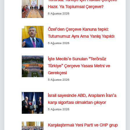
Hazır. Ya Toplumsal Çerçeve?
6 Ağustos 2026
Özel’den Çerçeve Kanuna tepki:
Tutumumuz Aynı Ama Yanlış Yapıldı
5 Ağustos 2026
İşte Meclis’e Sunulan “Terörsüz
Türkiye” Çerçeve Yasası Metni ve
Gerekçesi
5 Ağustos 2026
İsrail sayesinde ABD, Arapların İran’a
karşı sigortası olmaktan çıkıyor
5 Ağustos 2026
Karşılaştırmalı Yeni Parti ve CHP grup