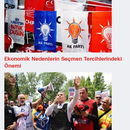
Ekonomik Nedenlerin Seçmen Tercihlerindeki
Önemi