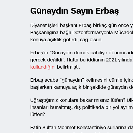
Günaydın Sayın Erbaş
Diyanet İşleri başkanı Erbaş birkaç gün önce 
Başkanlığına bağlı Dezenformasyonla Mücadele 
konuya açıklık getirdi, sağ olsun.
Erbaş’ın “Günaydın demek cahiliye dönemi adeti
gerçek değildi”. Hatta bu iddianın 2021 yılınd
kullandığını
belirtmişti.
Erbaş acaba “günaydın” kelimesini cümle için
başlarken kamuya açık bir şekilde günaydın d
Uğraştığımız konulara bakar mısınız lütfen? Ülk
insanları bunaltmış, dış politikada bir yol ayr
lütfen?
Fatih Sultan Mehmet Konstantiniye surlarına da