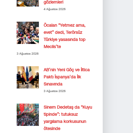
gözlemleri
4 Ağustos 2026
Öcalan “Yetmez ama,
evet” dedi, Terörsüz
Türkiye yasasında top
Meclis’te
3 Ağustos 2026
AB’nin Yeni Göç ve İltica
Paktı İspanya’da İlk
Sınavında
3 Ağustos 2026
Sinem Dedetaş da “Kuyu
tipinde”: tutuksuz
yargılama korkusunun
ötesinde