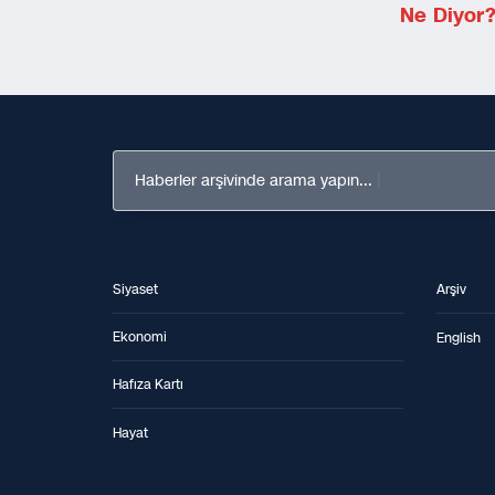
Ne Diyor
Haberler arşivinde arama yapın...
Siyaset
Arşiv
Ekonomi
English
Hafıza Kartı
Hayat