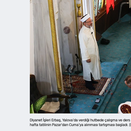
Diyanet İşleri Erbaş, Yalova’da verdiği hutbede çalışma ve de
hafta tatilinin Pazar’dan Cuma’ya alınması tartışması başladı. 