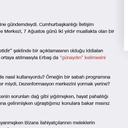
yine gündemdeydi. Cumhurbaşkanlığı İletişim
Merkezi, 7 Ağustos günü iki yıldır muallakta olan bir
dir” şeklinde bir açıklamasının olduğu iddiaları
a ortaya atılmasıyla Erbaş da
“günaydın” kelimesini
de nasıl kullanıyordu? Örneğin bir sabah programına
er miydi, Dezenformasyon merkezini yormak yerine?
enin sorunları dağ gibi yığılmışken, hayat pahalılığı
ımına gelinmişken uğraştığımız konulara bakar mısınız
yanmışken Bizans ilahiyatçılarının meleklerin