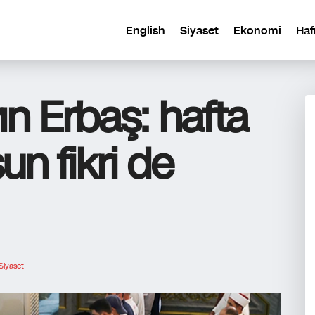
English
Siyaset
Ekonomi
Haf
n Erbaş: hafta
un fikri de
Siyaset