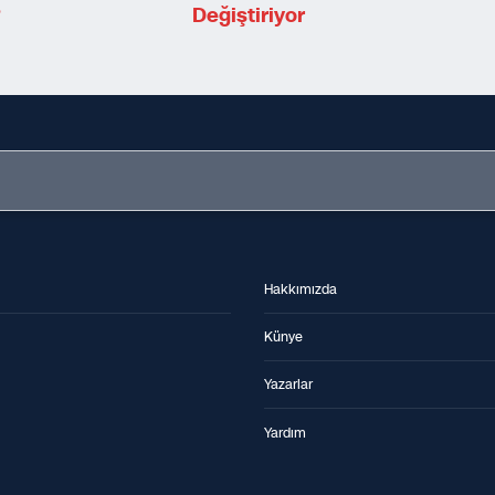
?
Değiştiriyor
Hakkımızda
Künye
Yazarlar
Yardım