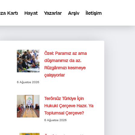
ıza Kartı
Hayat
Yazarlar
Arşiv
İletişim
Özel: Paramız az ama
düşmanımız da az.
Rüzgârımızı kesmeye
çalışıyorlar
6 Ağustos 2026
Terörsüz Türkiye İçin
Hukuki Çerçeve Hazır. Ya
Toplumsal Çerçeve?
6 Ağustos 2026