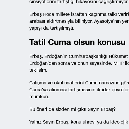
cinsiyetlerini tartıştığı hikayesini çağrıştırmıyo
Erbaş Hoca millete israftan kaçınma talkı veri
arabası aldırtmasıyla biliniyor. Ayasofya’nın 
yapışı da tartışılmıştı.
Tatil Cuma olsun konusu
Erbaş, Erdoğan’ın Cumhurbaşkanlığı Hükümet S
Erdoğan’dan sonra ve onun sayesinde. MHP lider
tek isim.
Çalışma ve okul saatlerini Cuma namazına göre 
Cuma’ya alınması tartışmasının iktidar çevreler
mümkün.
Bu öneri de sizden mi çıktı Sayın Erbaş?
Yalnız Sayın Erbaş, konu uhrevi ya da ideoloji