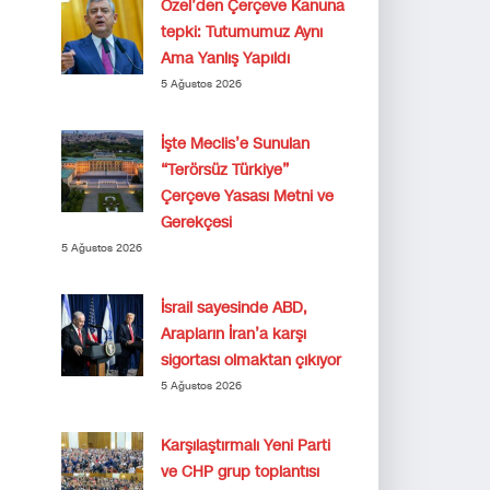
Özel’den Çerçeve Kanuna
tepki: Tutumumuz Aynı
Ama Yanlış Yapıldı
5 Ağustos 2026
İşte Meclis’e Sunulan
“Terörsüz Türkiye”
Çerçeve Yasası Metni ve
Gerekçesi
5 Ağustos 2026
İsrail sayesinde ABD,
Arapların İran’a karşı
sigortası olmaktan çıkıyor
5 Ağustos 2026
Karşılaştırmalı Yeni Parti
ve CHP grup toplantısı