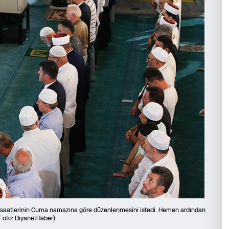
rs saatlerinin Cuma namazına göre düzenlenmesini istedi. Hemen ardından
(Foto: DiyanetHaber)