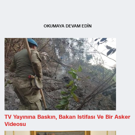
OKUMAYA DEVAM EDİN
TV Yayınına Baskın, Bakan Istifası Ve Bir Asker
Videosu