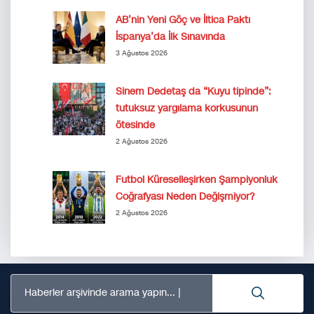
AB’nin Yeni Göç ve İltica Paktı
İspanya’da İlk Sınavında
3 Ağustos 2026
Sinem Dedetaş da “Kuyu tipinde”:
tutuksuz yargılama korkusunun
ötesinde
2 Ağustos 2026
Futbol Küreselleşirken Şampiyonluk
Coğrafyası Neden Değişmiyor?
2 Ağustos 2026
Haberler arşivinde arama yapın...