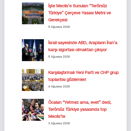
İşte Meclis’e Sunulan “Terörsüz
Türkiye” Çerçeve Yasası Metni ve
Gerekçesi
5 Ağustos 2026
İsrail sayesinde ABD, Arapların İran’a
karşı sigortası olmaktan çıkıyor
5 Ağustos 2026
Karşılaştırmalı Yeni Parti ve CHP grup
toplantısı gözlemleri
4 Ağustos 2026
Öcalan “Yetmez ama, evet” dedi,
Terörsüz Türkiye yasasında top
Meclis’te
3 Ağustos 2026