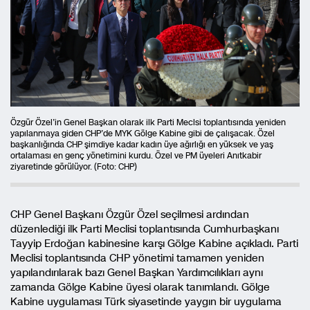
Özgür Özel’in Genel Başkan olarak ilk Parti Meclsi toplantısında yeniden
yapılanmaya giden CHP’de MYK Gölge Kabine gibi de çalışacak. Özel
başkanlığında CHP şimdiye kadar kadın üye ağırlığı en yüksek ve yaş
ortalaması en genç yönetimini kurdu. Özel ve PM üyeleri Anıtkabir
ziyaretinde görülüyor. (Foto: CHP)
CHP Genel Başkanı Özgür Özel seçilmesi ardından
düzenlediği ilk Parti Meclisi toplantısında Cumhurbaşkanı
Tayyip Erdoğan kabinesine karşı Gölge Kabine açıkladı. Parti
Meclisi toplantısında CHP yönetimi tamamen yeniden
yapılandırılarak bazı Genel Başkan Yardımcılıkları aynı
zamanda Gölge Kabine üyesi olarak tanımlandı. Gölge
Kabine uygulaması Türk siyasetinde yaygın bir uygulama