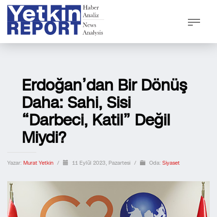
Erdoğan’dan Bir Dönüş
Daha: Sahi, Sisi
“darbeci, Katil” Değil
Miydi?
Yazar:
Murat Yetkin
/
11 Eylül 2023, Pazartesi
/
Oda:
Siyaset