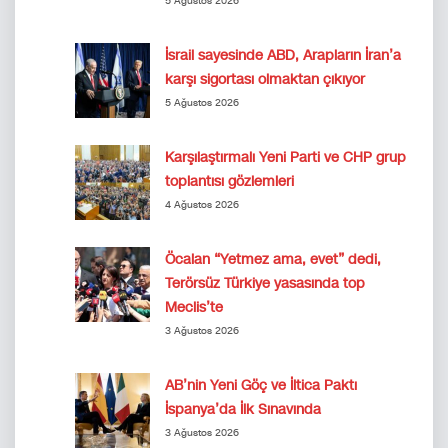
5 Ağustos 2026
İsrail sayesinde ABD, Arapların İran’a
karşı sigortası olmaktan çıkıyor
5 Ağustos 2026
Karşılaştırmalı Yeni Parti ve CHP grup
toplantısı gözlemleri
4 Ağustos 2026
Öcalan “Yetmez ama, evet” dedi,
Terörsüz Türkiye yasasında top
Meclis’te
3 Ağustos 2026
AB’nin Yeni Göç ve İltica Paktı
İspanya’da İlk Sınavında
3 Ağustos 2026