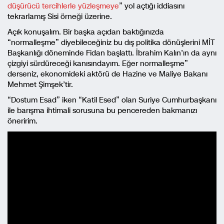
düşürücü tercihlerle yüzleşmeye
” yol açtığı iddiasını
tekrarlamış Sisi örneği üzerine.
Açık konuşalım. Bir başka açıdan baktığınızda
“normalleşme” diyebileceğiniz bu dış politika dönüşlerini MİT
Başkanlığı döneminde Fidan başlattı. İbrahim Kalın’ın da aynı
çizgiyi sürdüreceği kanısındayım. Eğer normalleşme”
derseniz, ekonomideki aktörü de Hazine ve Maliye Bakanı
Mehmet Şimşek’tir.
“Dostum Esad” iken “Katil Esed” olan Suriye Cumhurbaşkanı
ile barışma ihtimali sorusuna bu pencereden bakmanızı
öneririm.