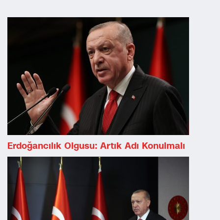
Erdoğancılık Olgusu: Artık Adı Konulmalı