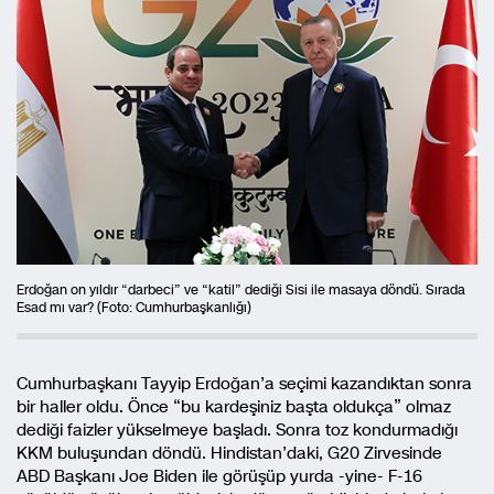
Erdoğan on yıldır “darbeci” ve “katil” dediği Sisi ile masaya döndü. Sırada
Esad mı var? (Foto: Cumhurbaşkanlığı)
Cumhurbaşkanı Tayyip Erdoğan’a seçimi kazandıktan sonra
bir haller oldu. Önce “bu kardeşiniz başta oldukça” olmaz
dediği faizler yükselmeye başladı. Sonra toz kondurmadığı
KKM buluşundan döndü. Hindistan’daki, G20 Zirvesinde
ABD Başkanı Joe Biden ile görüşüp yurda -yine- F-16