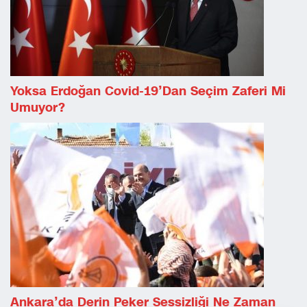
Yoksa Erdoğan Covid-19’dan Seçim Zaferi Mi
Umuyor?
Ankara’da Derin Peker Sessizliği Ne Zaman