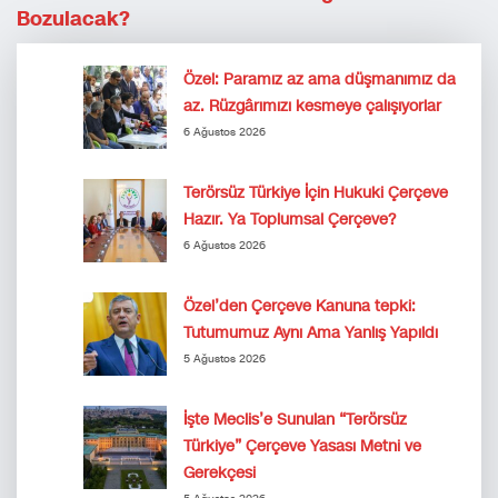
Bozulacak?
Özel: Paramız az ama düşmanımız da
az. Rüzgârımızı kesmeye çalışıyorlar
6 Ağustos 2026
Terörsüz Türkiye İçin Hukuki Çerçeve
Hazır. Ya Toplumsal Çerçeve?
6 Ağustos 2026
Özel’den Çerçeve Kanuna tepki:
Tutumumuz Aynı Ama Yanlış Yapıldı
5 Ağustos 2026
İşte Meclis’e Sunulan “Terörsüz
Türkiye” Çerçeve Yasası Metni ve
Gerekçesi