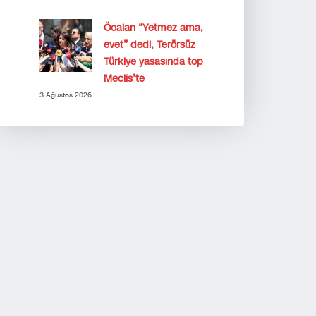
Öcalan “Yetmez ama,
evet” dedi, Terörsüz
Türkiye yasasında top
Meclis’te
3 Ağustos 2026