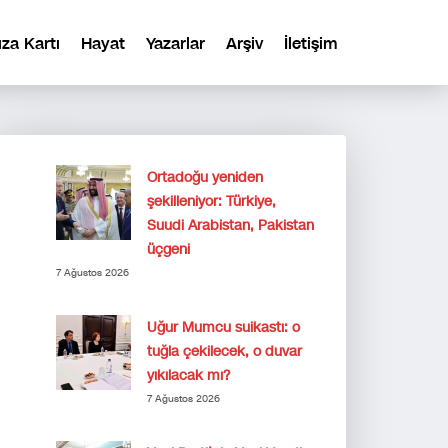
ıza Kartı
Hayat
Yazarlar
Arşiv
İletişim
Ortadoğu yeniden
şekilleniyor: Türkiye,
Suudi Arabistan, Pakistan
üçgeni
7 Ağustos 2026
Uğur Mumcu suikastı: o
tuğla çekilecek, o duvar
yıkılacak mı?
7 Ağustos 2026