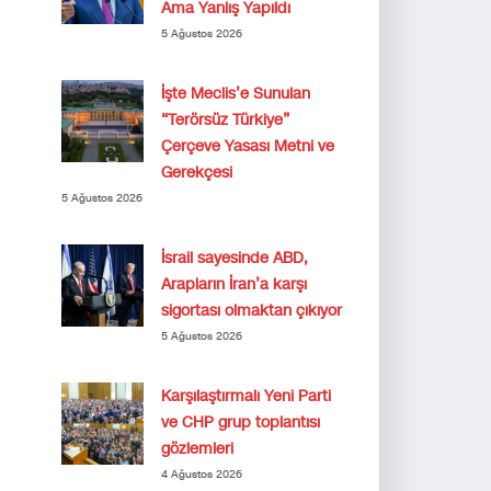
Ama Yanlış Yapıldı
5 Ağustos 2026
İşte Meclis’e Sunulan
“Terörsüz Türkiye”
Çerçeve Yasası Metni ve
Gerekçesi
5 Ağustos 2026
İsrail sayesinde ABD,
Arapların İran’a karşı
sigortası olmaktan çıkıyor
5 Ağustos 2026
Karşılaştırmalı Yeni Parti
ve CHP grup toplantısı
gözlemleri
4 Ağustos 2026