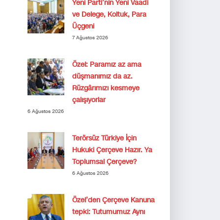
Yeni Parti’nin Yeni Vaadi
ve Delege, Koltuk, Para
Üçgeni
7 Ağustos 2026
Özel: Paramız az ama
düşmanımız da az.
Rüzgârımızı kesmeye
çalışıyorlar
6 Ağustos 2026
Terörsüz Türkiye İçin
Hukuki Çerçeve Hazır. Ya
Toplumsal Çerçeve?
6 Ağustos 2026
Özel’den Çerçeve Kanuna
tepki: Tutumumuz Aynı