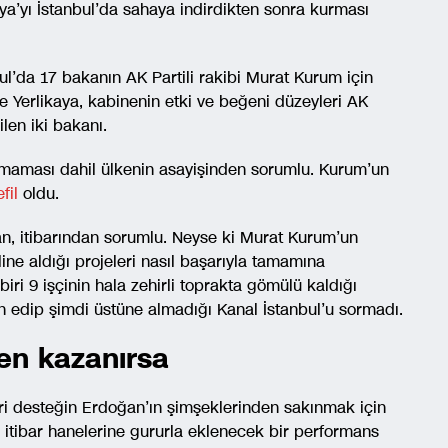
kaya’yı İstanbul’da sahaya indirdikten sonra kurması
ul’da 17 bakanın AK Partili rakibi Murat Kurum için
e Yerlikaya, kabinenin etki ve beğeni düzeyleri AK
ilen iki bakanı.
ılmaması dahil ülkenin asayişinden sorumlu. Kurum’un
fil
oldu.
an, itibarından sorumlu. Neyse ki Murat Kurum’un
ine aldığı projeleri nasıl başarıyla tamamına
iri 9 işçinin hala zehirli toprakta gömülü kaldığı
n edip şimdi üstüne almadığı Kanal İstanbul’u sormadı.
en kazanırsa
ri desteğin Erdoğan’ın şimşeklerinden sakınmak için
itibar hanelerine gururla eklenecek bir performans