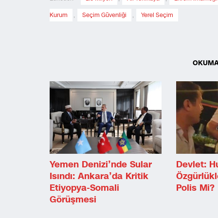
Kurum
,
Seçim Güvenliği
,
Yerel Seçim
OKUMA
Yemen Denizi’nde Sular
Devlet: 
Isındı: Ankara’da Kritik
Özgürlükl
Etiyopya-Somali
Polis Mi?
Görüşmesi