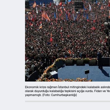
Ekonomik krize rağmen İstanbul mitingindeki kalabalık aslında
olarak duyurduğu kalabalığa tepkisini açığa vurdu. Fidan ve Ye
yapmamıştı. (Foto: Cumhurbaşkanlığı)