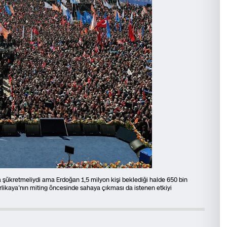
 şükretmeliydi ama Erdoğan 1,5 milyon kişi beklediği halde 650 bin
rlikaya’nın miting öncesinde sahaya çıkması da istenen etkiyi