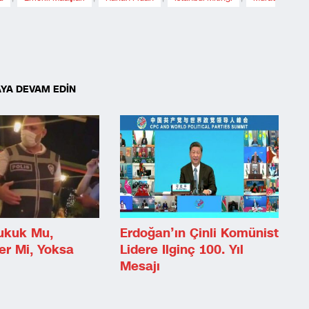
YA DEVAM EDİN
Hukuk Mu,
Erdoğan’ın Çinli Komünist
er Mi, Yoksa
Lidere Ilginç 100. Yıl
Mesajı