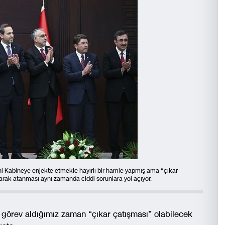
i Kabineye enjekte etmekle hayırlı bir hamle yapmış ama “çıkar
larak atanması aynı zamanda ciddi sorunlara yol açıyor.
görev aldığımız zaman “çıkar çatışması” olabilecek