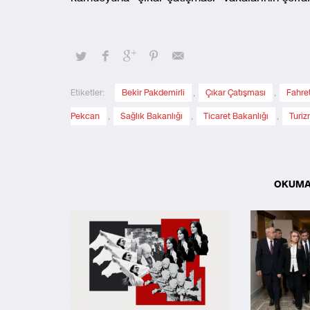
Etiketler:
Bekir Pakdemirli
,
Çıkar Çatışması
,
Fahre
Pekcan
,
Sağlık Bakanlığı
,
Ticaret Bakanlığı
,
Turiz
OKUMA