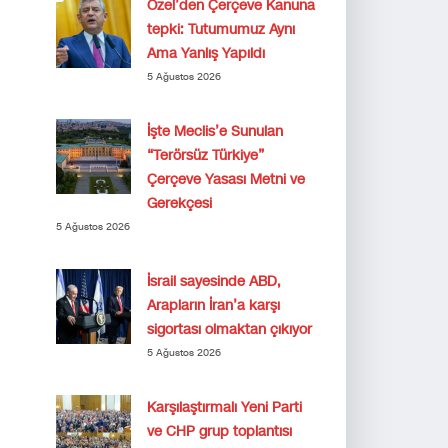
Özel’den Çerçeve Kanuna
tepki: Tutumumuz Aynı
Ama Yanlış Yapıldı
5 Ağustos 2026
İşte Meclis’e Sunulan
“Terörsüz Türkiye”
Çerçeve Yasası Metni ve
Gerekçesi
5 Ağustos 2026
İsrail sayesinde ABD,
Arapların İran’a karşı
sigortası olmaktan çıkıyor
5 Ağustos 2026
Karşılaştırmalı Yeni Parti
ve CHP grup toplantısı