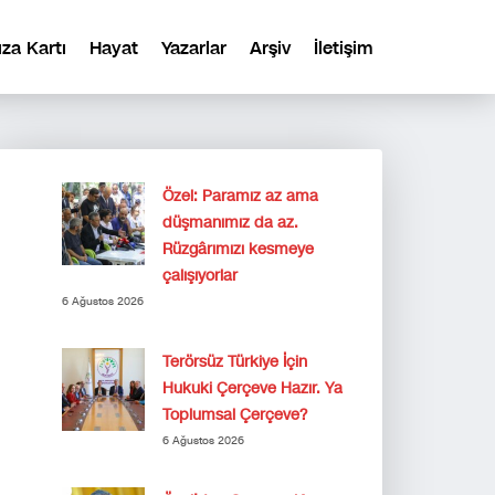
ıza Kartı
Hayat
Yazarlar
Arşiv
İletişim
Özel: Paramız az ama
düşmanımız da az.
Rüzgârımızı kesmeye
çalışıyorlar
6 Ağustos 2026
Terörsüz Türkiye İçin
Hukuki Çerçeve Hazır. Ya
Toplumsal Çerçeve?
6 Ağustos 2026