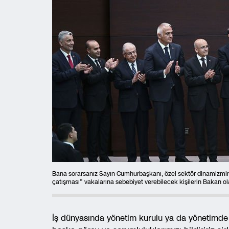
Bana sorarsanız Sayın Cumhurbaşkanı, özel sektör dinamizmin
çatışması” vakalarına sebebiyet verebilecek kişilerin Bakan o
İş dünyasında yönetim kurulu ya da yönetimde 