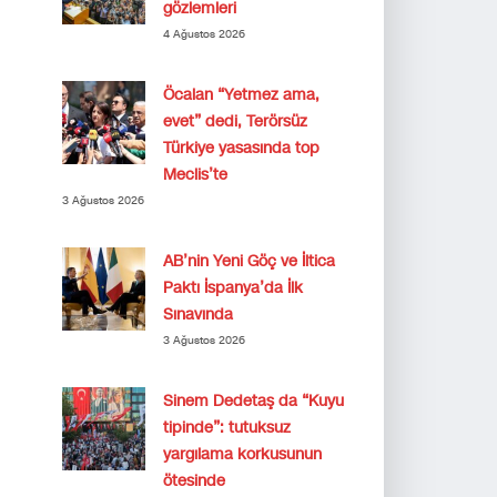
gözlemleri
4 Ağustos 2026
Öcalan “Yetmez ama,
evet” dedi, Terörsüz
Türkiye yasasında top
Meclis’te
3 Ağustos 2026
AB’nin Yeni Göç ve İltica
Paktı İspanya’da İlk
Sınavında
3 Ağustos 2026
Sinem Dedetaş da “Kuyu
tipinde”: tutuksuz
yargılama korkusunun
ötesinde