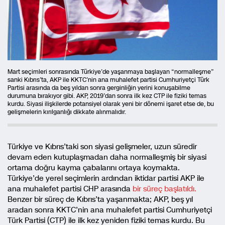
Mart seçimleri sonrasında Türkiye’de yaşanmaya başlayan “normalleşme”
sanki Kıbrıs’ta, AKP ile KKTC’nin ana muhalefet partisi Cumhuriyetçi Türk
Partisi arasında da beş yıldan sonra gerginliğin yerini konuşabilme
durumuna bırakıyor gibi. AKP, 2019’dan sonra ilk kez CTP ile fiziki temas
kurdu. Siyasi ilişkilerde potansiyel olarak yeni bir dönemi işaret etse de, bu
gelişmelerin kırılganlığı dikkate alınmalıdır.
Türkiye ve Kıbrıs’taki son siyasi gelişmeler, uzun süredir
devam eden kutuplaşmadan daha normalleşmiş bir siyasi
ortama doğru kayma çabalarını ortaya koymakta.
Türkiye’de yerel seçimlerin ardından iktidar partisi AKP ile
ana muhalefet partisi CHP arasında
bir süreç başlatıldı.
Benzer bir süreç de Kıbrıs’ta yaşanmakta; AKP, beş yıl
aradan sonra KKTC’nin ana muhalefet partisi Cumhuriyetçi
Türk Partisi (CTP) ile ilk kez yeniden fiziki temas kurdu. Bu