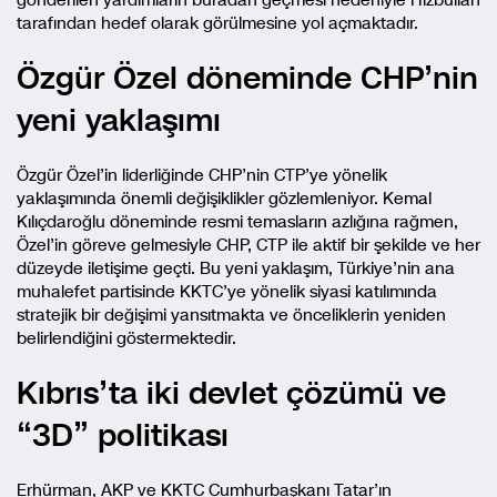
gönderilen yardımların buradan geçmesi nedeniyle Hizbullah
tarafından hedef olarak görülmesine yol açmaktadır.
Özgür Özel döneminde CHP’nin
yeni yaklaşımı
Özgür Özel’in liderliğinde CHP’nin CTP’ye yönelik
yaklaşımında önemli değişiklikler gözlemleniyor. Kemal
Kılıçdaroğlu döneminde resmi temasların azlığına rağmen,
Özel’in göreve gelmesiyle CHP, CTP ile aktif bir şekilde ve her
düzeyde iletişime geçti. Bu yeni yaklaşım, Türkiye’nin ana
muhalefet partisinde KKTC’ye yönelik siyasi katılımında
stratejik bir değişimi yansıtmakta ve önceliklerin yeniden
belirlendiğini göstermektedir.
Kıbrıs’ta iki devlet çözümü ve
“3D” politikası
Erhürman, AKP ve KKTC Cumhurbaşkanı Tatar’ın