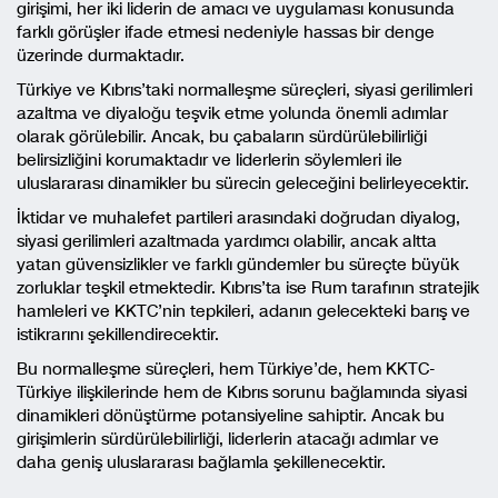
girişimi, her iki liderin de amacı ve uygulaması konusunda
farklı görüşler ifade etmesi nedeniyle hassas bir denge
üzerinde durmaktadır.
Türkiye ve Kıbrıs’taki normalleşme süreçleri, siyasi gerilimleri
azaltma ve diyaloğu teşvik etme yolunda önemli adımlar
olarak görülebilir. Ancak, bu çabaların sürdürülebilirliği
belirsizliğini korumaktadır ve liderlerin söylemleri ile
uluslararası dinamikler bu sürecin geleceğini belirleyecektir.
İktidar ve muhalefet partileri arasındaki doğrudan diyalog,
siyasi gerilimleri azaltmada yardımcı olabilir, ancak altta
yatan güvensizlikler ve farklı gündemler bu süreçte büyük
zorluklar teşkil etmektedir. Kıbrıs’ta ise Rum tarafının stratejik
hamleleri ve KKTC’nin tepkileri, adanın gelecekteki barış ve
istikrarını şekillendirecektir.
Bu normalleşme süreçleri, hem Türkiye’de, hem KKTC-
Türkiye ilişkilerinde hem de Kıbrıs sorunu bağlamında siyasi
dinamikleri dönüştürme potansiyeline sahiptir. Ancak bu
girişimlerin sürdürülebilirliği, liderlerin atacağı adımlar ve
daha geniş uluslararası bağlamla şekillenecektir.