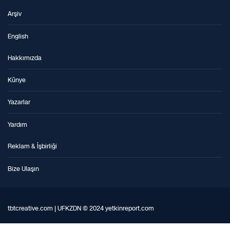
Arşiv
English
Hakkımızda
Künye
Yazarlar
Yardım
Reklam & İşbirliği
Bize Ulaşın
tbtcreative.com | UFKZDN © 2024 yetkinreport.com