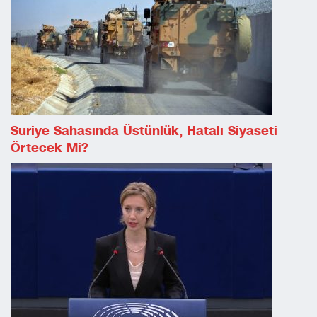
Suriye Sahasında Üstünlük, Hatalı Siyaseti
Örtecek Mi?