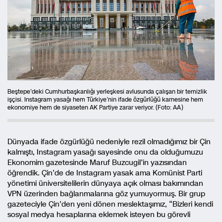
Beştepe’deki Cumhurbaşkanlığı yerleşkesi avlusunda çalışan bir temizlik
işçisi. Instagram yasağı hem Türkiye’nin ifade özgürlüğü karnesine hem
ekonomiye hem de siyaseten AK Partiye zarar veriyor. (Foto: AA)
Dünyada ifade özgürlüğü nedeniyle rezil olmadığımız bir Çin
kalmıştı, Instagram yasağı sayesinde onu da olduğumuzu
Ekonomim gazetesinde Maruf Buzcugil’in yazısından
öğrendik. Çin’de de Instagram yasak ama Komünist Parti
yönetimi üniversitelilerin dünyaya açık olması bakımından
VPN üzerinden bağlanmalarına göz yumuyormuş. Bir grup
gazeteciyle Çin’den yeni dönen meslektaşımız, “Bizleri kendi
sosyal medya hesaplarına eklemek isteyen bu görevli