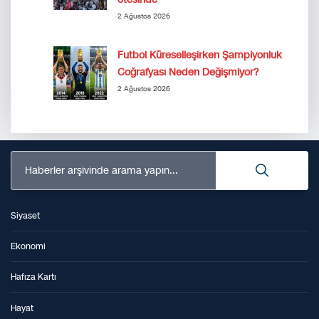
2 Ağustos 2026
Futbol Küreselleşirken Şampiyonluk
Coğrafyası Neden Değişmiyor?
2 Ağustos 2026
Haberler arşivinde arama yapın...
Siyaset
Ekonomi
Hafıza Kartı
Hayat