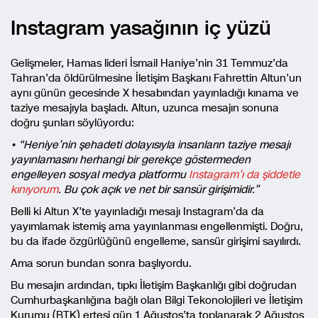
Instagram yasağının iç yüzü
Gelişmeler, Hamas lideri İsmail Haniye’nin 31 Temmuz’da
Tahran’da öldürülmesine İletişim Başkanı Fahrettin Altun’un
aynı günün gecesinde X hesabından yayınladığı kınama ve
taziye mesajıyla başladı. Altun, uzunca mesajın sonuna
doğru şunları söylüyordu:
• “Heniye’nin şehadeti dolayısıyla insanların taziye mesajı
yayınlamasını herhangi bir gerekçe göstermeden
engelleyen sosyal medya platformu
Instagram’ı da şiddetle
kınıyorum
. Bu çok açık ve net bir sansür girişimidir.”
Belli ki Altun X’te yayınladığı mesajı Instagram’da da
yayımlamak istemiş ama yayınlanması engellenmişti. Doğru,
bu da ifade özgürlüğünü engelleme, sansür girişimi sayılırdı.
Ama sorun bundan sonra başlıyordu.
Bu mesajın ardından, tıpkı İletişim Başkanlığı gibi doğrudan
Cumhurbaşkanlığına bağlı olan Bilgi Tekonolojileri ve İletişim
Kurumu (BTK) ertesi gün 1 Ağustos’ta toplanarak 2 Ağustos