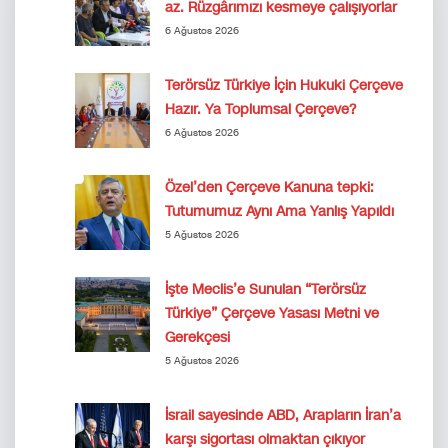
az. Rüzgârımızı kesmeye çalışıyorlar
6 Ağustos 2026
Terörsüz Türkiye İçin Hukuki Çerçeve
Hazır. Ya Toplumsal Çerçeve?
6 Ağustos 2026
Özel’den Çerçeve Kanuna tepki:
Tutumumuz Aynı Ama Yanlış Yapıldı
5 Ağustos 2026
İşte Meclis’e Sunulan “Terörsüz
Türkiye” Çerçeve Yasası Metni ve
Gerekçesi
5 Ağustos 2026
İsrail sayesinde ABD, Arapların İran’a
karşı sigortası olmaktan çıkıyor