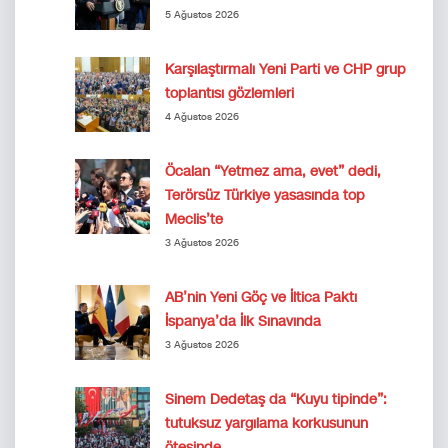
5 Ağustos 2026
Karşılaştırmalı Yeni Parti ve CHP grup
toplantısı gözlemleri
4 Ağustos 2026
Öcalan “Yetmez ama, evet” dedi,
Terörsüz Türkiye yasasında top
Meclis’te
3 Ağustos 2026
AB’nin Yeni Göç ve İltica Paktı
İspanya’da İlk Sınavında
3 Ağustos 2026
Sinem Dedetaş da “Kuyu tipinde”:
tutuksuz yargılama korkusunun
ötesinde