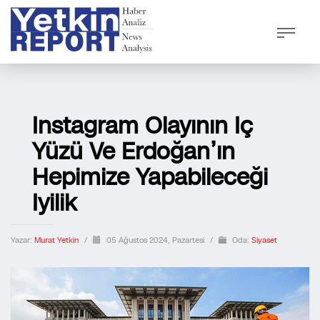
Instagram Olayının Iç
Yüzü Ve Erdoğan’ın
Hepimize Yapabileceği
Iyilik
Yazar:
Murat Yetkin
/
05 Ağustos 2024, Pazartesi
/
Oda:
Siyaset