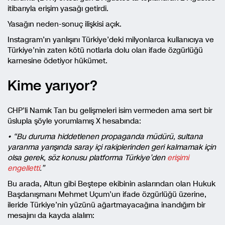
itibarıyla erişim yasağı getirdi.
Yasağın neden-sonuç ilişkisi açık.
Instagram’ın yanlışını Türkiye’deki milyonlarca kullanıcıya ve
Türkiye’nin zaten kötü notlarla dolu olan ifade özgürlüğü
karnesine ödetiyor hükümet.
Kime yarıyor?
CHP’li Namık Tan bu gelişmeleri isim vermeden ama sert bir
üslupla şöyle yorumlamış X hesabında:
• “Bu duruma hiddetlenen propaganda müdürü, sultana
yaranma yarışında saray içi rakiplerinden geri kalmamak için
olsa gerek, söz konusu platforma Türkiye’den
erişimi
engelletti
.”
Bu arada, Altun gibi Beştepe ekibinin aslarından olan Hukuk
Başdanışmanı Mehmet Uçum’un ifade özgürlüğü üzerine,
ileride Türkiye’nin yüzünü ağartmayacağına inandığım bir
mesajını da kayda alalım: