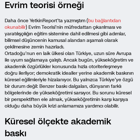
Evrim teorisi örneği
Daha önce YetkinReport’ta yazmıştım (
bu bağlantıdan
okunabilir
) Evrim Teorisi’nin müfredattan çıkarılması ve
yaratılışçılığın eğitim sistemine dahil edilmesi gibi adımlar,
bilimsel düşüncenin kamusal alandan aşamalı olarak
çekilmesine zemin hazırladı.
Ortadoğu’nun en laik ülkesi olan Türkiye, uzun süre Avrupa
ile uyum sağlamaya çalıştı. Ancak bugün, yükseköğretim ve
akademik özgürlükler konusunda hızla otoriterleşmeye
doğru ilerliyor; demokratik idealler yerine akademik baskının
küresel eğilimleriyle hizalanıyor. Bu yalnızca Türkiye’ye özgü
bir durum değil: Benzer baskı dalgaları, dünyanın farklı
bölgelerinde de yükseköğretimi sarsıyor. Bu sorunu küresel
bir perspektiften ele almak, yükseköğretimin karşı karşıya
olduğu daha büyük krizi anlamamıza yardımcı olabilir.
Küresel ölçekte akademik
baskı