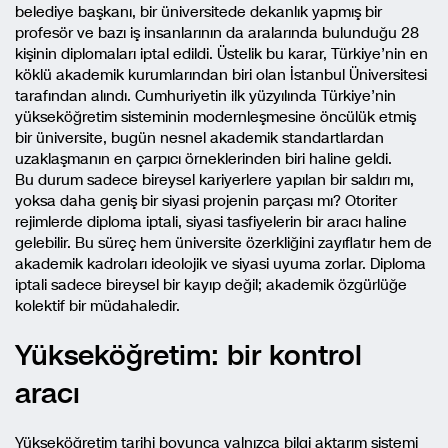
belediye başkanı, bir üniversitede dekanlık yapmış bir
profesör ve bazı iş insanlarının da aralarında bulunduğu 28
kişinin diplomaları iptal edildi. Üstelik bu karar, Türkiye’nin en
köklü akademik kurumlarından biri olan İstanbul Üniversitesi
tarafından alındı. Cumhuriyetin ilk yüzyılında Türkiye’nin
yükseköğretim sisteminin modernleşmesine öncülük etmiş
bir üniversite, bugün nesnel akademik standartlardan
uzaklaşmanın en çarpıcı örneklerinden biri haline geldi.
Bu durum sadece bireysel kariyerlere yapılan bir saldırı mı,
yoksa daha geniş bir siyasi projenin parçası mı? Otoriter
rejimlerde diploma iptali, siyasi tasfiyelerin bir aracı haline
gelebilir. Bu süreç hem üniversite özerkliğini zayıflatır hem de
akademik kadroları ideolojik ve siyasi uyuma zorlar. Diploma
iptali sadece bireysel bir kayıp değil; akademik özgürlüğe
kolektif bir müdahaledir.
Yükseköğretim: bir kontrol
aracı
Yükseköğretim tarihi boyunca yalnızca bilgi aktarım sistemi