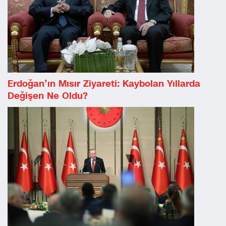
Erdoğan’ın Mısır Ziyareti: Kaybolan Yıllarda
Değişen Ne Oldu?