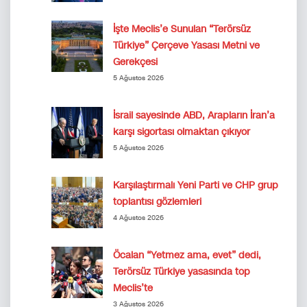
İşte Meclis’e Sunulan “Terörsüz
Türkiye” Çerçeve Yasası Metni ve
Gerekçesi
5 Ağustos 2026
İsrail sayesinde ABD, Arapların İran’a
karşı sigortası olmaktan çıkıyor
5 Ağustos 2026
Karşılaştırmalı Yeni Parti ve CHP grup
toplantısı gözlemleri
4 Ağustos 2026
Öcalan “Yetmez ama, evet” dedi,
Terörsüz Türkiye yasasında top
Meclis’te
3 Ağustos 2026