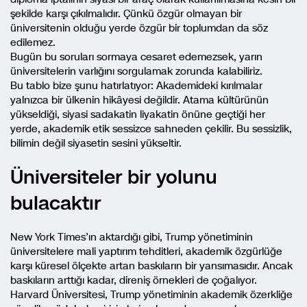
şekilde karşı çıkılmalıdır. Çünkü özgür olmayan bir
üniversitenin olduğu yerde özgür bir toplumdan da söz
edilemez.
Bugün bu soruları sormaya cesaret edemezsek, yarın
üniversitelerin varlığını sorgulamak zorunda kalabiliriz.
Bu tablo bize şunu hatırlatıyor: Akademideki kırılmalar
yalnızca bir ülkenin hikâyesi değildir. Atama kültürünün
yükseldiği, siyasi sadakatin liyakatin önüne geçtiği her
yerde, akademik etik sessizce sahneden çekilir. Bu sessizlik,
bilimin değil siyasetin sesini yükseltir.
Üniversiteler bir yolunu
bulacaktır
New York Times’ın aktardığı gibi, Trump yönetiminin
üniversitelere mali yaptırım tehditleri, akademik özgürlüğe
karşı küresel ölçekte artan baskıların bir yansımasıdır. Ancak
baskıların arttığı kadar, direniş örnekleri de çoğalıyor.
Harvard Üniversitesi, Trump yönetiminin akademik özerkliğe