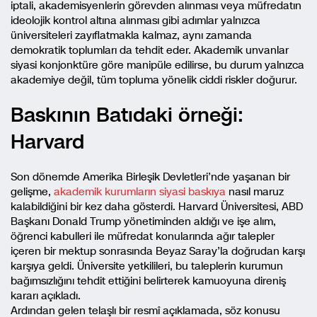
iptali, akademisyenlerin görevden alınması veya müfredatın
ideolojik kontrol altına alınması gibi adımlar yalnızca
üniversiteleri zayıflatmakla kalmaz, aynı zamanda
demokratik toplumları da tehdit eder. Akademik unvanlar
siyasi konjonktüre göre manipüle edilirse, bu durum yalnızca
akademiye değil, tüm topluma yönelik ciddi riskler doğurur.
Baskının Batıdaki örneği:
Harvard
Son dönemde Amerika Birleşik Devletleri’nde yaşanan bir
gelişme,
akademik kurumların siyasi baskıya
nasıl maruz
kalabildiğini bir kez daha gösterdi. Harvard Üniversitesi, ABD
Başkanı Donald Trump yönetiminden aldığı ve işe alım,
öğrenci kabulleri ile müfredat konularında ağır talepler
içeren bir mektup sonrasında Beyaz Saray’la doğrudan karşı
karşıya geldi. Üniversite yetkilileri, bu taleplerin kurumun
bağımsızlığını tehdit ettiğini belirterek kamuoyuna direniş
kararı açıkladı.
Ardından gelen telaşlı bir resmî açıklamada, söz konusu