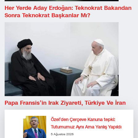
Her Yerde Aday Erdoğan: Teknokrat Bakandan
Sonra Teknokrat Başkanlar Mı?
Papa Fransis’in Irak Ziyareti, Türkiye Ve İran
Özel’den Çerçeve Kanuna tepki:
Tutumumuz Aynı Ama Yanlış Yapıldı
5 Ağustos 2026