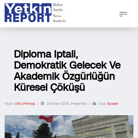
Diploma Iptali,
Demokratik Gelecek Ve
Akademik Özgürlüğün
Küresel Çöküşü
Yazar:
Utku Perktaş
/
24 Nisan 2025, Perşembe
/
Oda:
Siyaset