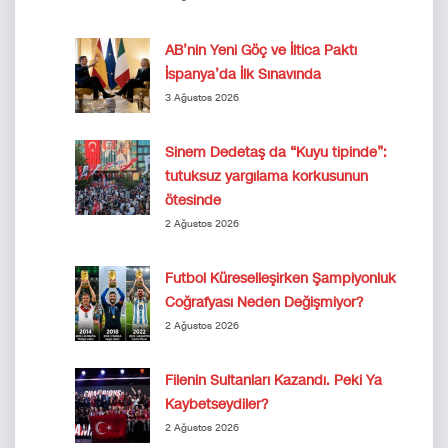
AB’nin Yeni Göç ve İltica Paktı
İspanya’da İlk Sınavında
3 Ağustos 2026
Sinem Dedetaş da “Kuyu tipinde”:
tutuksuz yargılama korkusunun
ötesinde
2 Ağustos 2026
Futbol Küreselleşirken Şampiyonluk
Coğrafyası Neden Değişmiyor?
2 Ağustos 2026
Filenin Sultanları Kazandı. Peki Ya
Kaybetseydiler?
2 Ağustos 2026