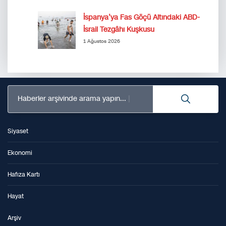
İspanya’ya Fas Göçü Altındaki ABD-
İsrail Tezgâhı Kuşkusu
1 Ağustos 2026
Haberler arşivinde arama yapın...
Siyaset
Ekonomi
Hafıza Kartı
Hayat
Arşiv