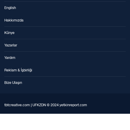
English
Hakkımızda
Künye
Yazarlar
Yardım
Reklam & İşbirliği
Bize Ulaşın
tbtcreative.com | UFKZDN © 2024 yetkinreport.com