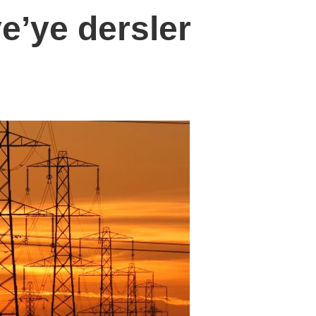
ye’ye dersler