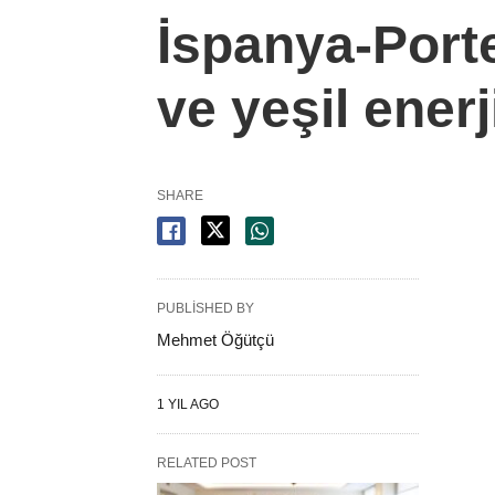
İspanya-Porte
ve yeşil enerji
SHARE
PUBLISHED BY
Mehmet Öğütçü
1 YIL AGO
RELATED POST