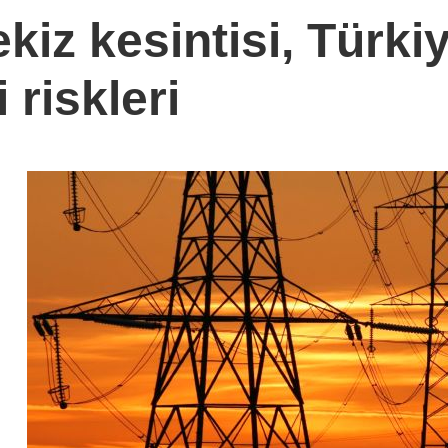
kiz kesintisi, Türki
 riskleri