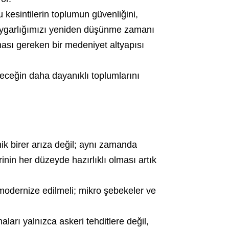
u kesintilerin toplumun güvenliğini,
al uygarlığımızı yeniden düşünme zamanı
ması gereken bir medeniyet altyapısı
leceğin daha dayanıklı toplumlarını
knik birer arıza değil; aynı zamanda
rinin her düzeyde hazırlıklı olması artık
 modernize edilmeli; mikro şebekeler ve
ları yalnızca askeri tehditlere değil,