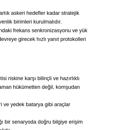
rtık askeri hedefler kadar stratejik
nlik birimleri kurulmalıdır.
ındaki frekans senkronizasyonu ve yük
vreye girecek hızlı yanıt protokolleri
i riskine karşı bilinçli ve hazırlıklı
 zaman hükümetten değil, komşudan
eri ve yedek batarya gibi araçlar
dığı bir senaryoda doğru bilgiye erişim