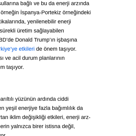
ullarına bağlı ve bu da enerji arzında
, örneğin İspanya-Portekiz örneğindeki
tikalarında, yenilenebilir enerji
i sürekli üretim sağlayabilen
 ABD’de Donald Trump’ın işbaşına
kiye’ye etkileri
de önem taşıyor.
sı ve acil durum planlarının
m taşıyor.
 parıltılı yüzünün ardında ciddi
en yeşil enerjiye fazla bağımlılık da
an iklim değişikliği etkileri, enerji arz-
lerin yalnızca birer istisna değil,
or.