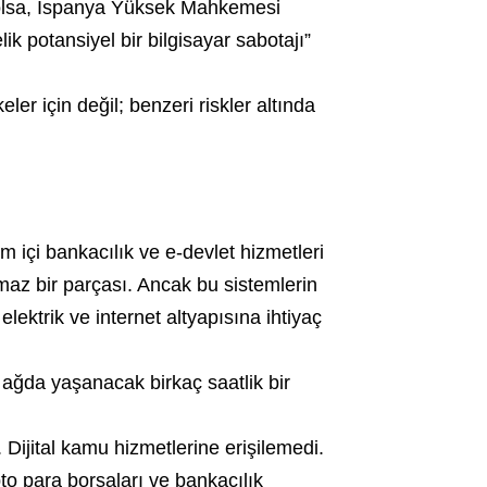
de olsa, İspanya Yüksek Mahkemesi
ik potansiyel bir bilgisayar sabotajı”
er için değil; benzeri riskler altında
im içi bankacılık ve e-devlet hizmetleri
lmaz bir parçası. Ancak bu sistemlerin
elektrik ve internet altyapısına ihtiyaç
u ağda yaşanacak birkaç saatlik bir
 Dijital kamu hizmetlerine erişilemedi.
to para borsaları ve bankacılık