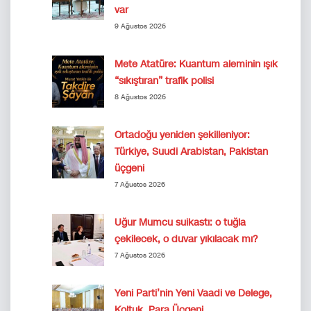
var
9 Ağustos 2026
Mete Atatüre: Kuantum aleminin ışık
“sıkıştıran” trafik polisi
8 Ağustos 2026
Ortadoğu yeniden şekilleniyor:
Türkiye, Suudi Arabistan, Pakistan
üçgeni
7 Ağustos 2026
Uğur Mumcu suikastı: o tuğla
çekilecek, o duvar yıkılacak mı?
7 Ağustos 2026
Yeni Parti’nin Yeni Vaadi ve Delege,
Koltuk, Para Üçgeni