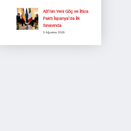
AB’nin Yeni Göç ve İltica
Paktı İspanya’da İlk
Sınavında
3 Ağustos 2026