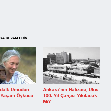
YA DEVAM EDİN
dall: Umudun
Ankara’nın Hafızası, Ulus
ir Yaşam Öyküsü
100. Yıl Çarşısı Yıkılacak
Mı?