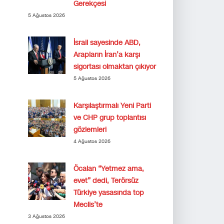
Gerekçesi
5 Ağustos 2026
İsrail sayesinde ABD,
Arapların İran’a karşı
sigortası olmaktan çıkıyor
5 Ağustos 2026
Karşılaştırmalı Yeni Parti
ve CHP grup toplantısı
gözlemleri
4 Ağustos 2026
Öcalan “Yetmez ama,
evet” dedi, Terörsüz
Türkiye yasasında top
Meclis’te
3 Ağustos 2026