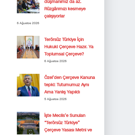
düşmanımız da az.
Rüzgârımızı kesmeye
çalışıyorlar
6 Ağustos 2026
Terörsüz Türkiye İçin
Hukuki Çerçeve Hazır. Ya
Toplumsal Çerçeve?
6 Ağustos 2026
Özel’den Çerçeve Kanuna
tepki: Tutumumuz Aynı
Ama Yanlış Yapıldı
5 Ağustos 2026
İşte Meclis’e Sunulan
“Terörsüz Türkiye”
Çerçeve Yasası Metni ve