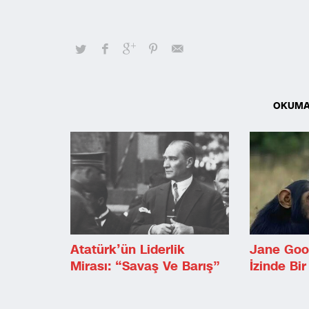
OKUMA
Atatürk’ün Liderlik
Jane Goo
Mirası: “Savaş Ve Barış”
İzinde B