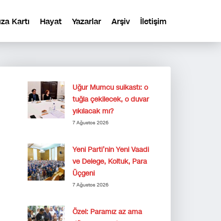
ıza Kartı
Hayat
Yazarlar
Arşiv
İletişim
Uğur Mumcu suikastı: o
tuğla çekilecek, o duvar
yıkılacak mı?
7 Ağustos 2026
Yeni Parti’nin Yeni Vaadi
ve Delege, Koltuk, Para
Üçgeni
7 Ağustos 2026
Özel: Paramız az ama