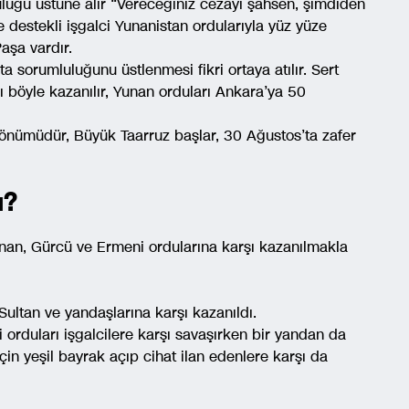
uluğu üstüne alır “Vereceğiniz cezayı şahsen, şimdiden
e destekli işgalci Yunanistan ordularıyla yüz yüze
aşa vardır.
sorumluluğunu üstlenmesi fikri ortaya atılır. Sert
şı böyle kazanılır, Yunan orduları Ankara’ya 50
l dönümüdür, Büyük Taarruz başlar, 30 Ağustos’ta zafer
ı?
 Yunan, Gürcü ve Ermeni ordularına karşı kazanılmakla
Sultan ve yandaşlarına karşı kazanıldı.
i orduları işgalcilere karşı savaşırken bir yandan da
in yeşil bayrak açıp cihat ilan edenlere karşı da