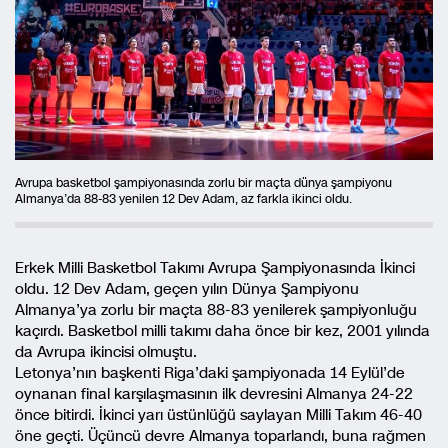
Avrupa basketbol şampiyonasında zorlu bir maçta dünya şampiyonu
Almanya’da 88-83 yenilen 12 Dev Adam, az farkla ikinci oldu.
Erkek Milli Basketbol Takımı Avrupa Şampiyonasında İkinci
oldu. 12 Dev Adam, geçen yılın Dünya Şampiyonu
Almanya’ya zorlu bir maçta 88-83 yenilerek şampiyonluğu
kaçırdı. Basketbol milli takımı daha önce bir kez, 2001 yılında
da Avrupa ikincisi olmuştu.
Letonya’nın başkenti Riga’daki şampiyonada 14 Eylül’de
oynanan final karşılaşmasının ilk devresini Almanya 24-22
önce bitirdi. İkinci yarı üstünlüğü saylayan Milli Takım 46-40
öne geçti. Üçüncü devre Almanya toparlandı, buna rağmen