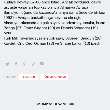
Türkiye devreyi 67-66 önce bitirdi. Ancak dördüncü devre
üst üste yaşanan top kayıplarıyla Almanya Avrupa
Şampiyonluğunu da kazandı.Almanya daha önce de bir kez
1993’te Avrupa basketbol şampiyonu olmuştu.
Almanya takımında en çok sayı kazandıran oyuncular, Isaac
Bonga (27) Franz Wagner (20) ve Dennis Schoeder (19)
oldu.
Türk Milli Takımındaysa en çok sayıyı Alperen Şengün (28)
kaydet. Onu Cedi Osman (23) ve Shane Larkin (13) izledi.
Etiketler:
Basketbol
,
Türkiye-Almanya
OKUMAYA DEVAM EDİN