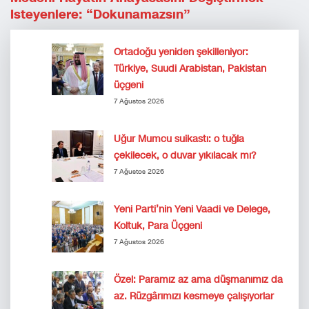
Isteyenlere: “Dokunamazsın”
Ortadoğu yeniden şekilleniyor:
Türkiye, Suudi Arabistan, Pakistan
üçgeni
7 Ağustos 2026
Uğur Mumcu suikastı: o tuğla
çekilecek, o duvar yıkılacak mı?
7 Ağustos 2026
Yeni Parti’nin Yeni Vaadi ve Delege,
Koltuk, Para Üçgeni
7 Ağustos 2026
Özel: Paramız az ama düşmanımız da
az. Rüzgârımızı kesmeye çalışıyorlar