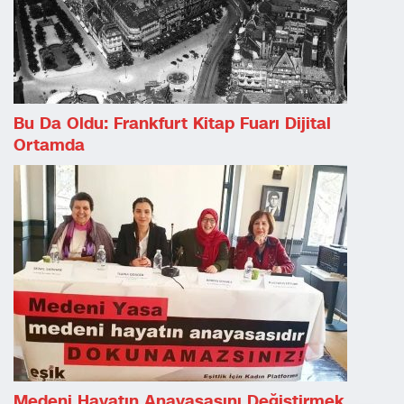
Bu Da Oldu: Frankfurt Kitap Fuarı Dijital
Ortamda
Medeni Hayatın Anayasasını Değiştirmek