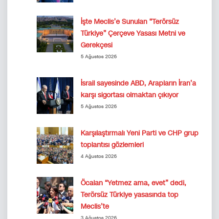
İşte Meclis’e Sunulan “Terörsüz
Türkiye” Çerçeve Yasası Metni ve
Gerekçesi
5 Ağustos 2026
İsrail sayesinde ABD, Arapların İran’a
karşı sigortası olmaktan çıkıyor
5 Ağustos 2026
Karşılaştırmalı Yeni Parti ve CHP grup
toplantısı gözlemleri
4 Ağustos 2026
Öcalan “Yetmez ama, evet” dedi,
Terörsüz Türkiye yasasında top
Meclis’te
3 Ağustos 2026