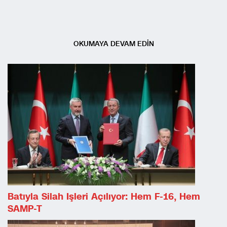
OKUMAYA DEVAM EDİN
Batıyla Silah Işleri Açılıyor: Hem F-16, Hem
SAMP-T