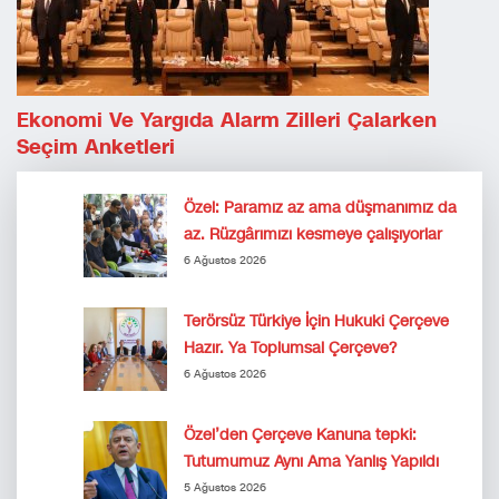
Ekonomi Ve Yargıda Alarm Zilleri Çalarken
Seçim Anketleri
Özel: Paramız az ama düşmanımız da
az. Rüzgârımızı kesmeye çalışıyorlar
6 Ağustos 2026
Terörsüz Türkiye İçin Hukuki Çerçeve
Hazır. Ya Toplumsal Çerçeve?
6 Ağustos 2026
Özel’den Çerçeve Kanuna tepki:
Tutumumuz Aynı Ama Yanlış Yapıldı
5 Ağustos 2026