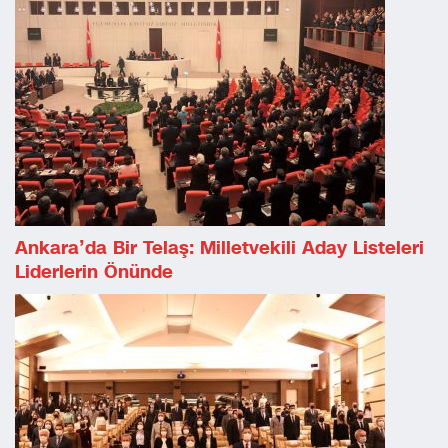
Ankara’da Bir Telaş: Milletvekili Aday Listeleri
Liderlerin Önünde