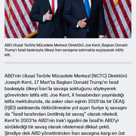
ABD Ulusal Terörle Mücadele Merkezi Direktörü Joe Kent, Başkan Donald
Trump’ı İsrail baskısıyla ülkeyi İran savaşına sokmakla suçlayarak istifa
etti.
ABD’nin Ulusal Terörle Mücadele Merkezi (NCTC) Direktörü
Joseph Kent, 17 Mart’ta Başkan Donald Trump’ın İsrail
baskısıyla ülkeyi İran’la savaşa soktuğunu söyleyerek
görevinden istifa etti. Joe Kent, X hesabından yayınladığı
istifa mektubunda, da asker olan eşinin 2019’da bir DEAŞ
(IŞİD) saldırısında öldürülmesine yol açan Suriye iç savaşını
da “İsrail tarafından üretilmiş bir savaş” olarak niteledi.
Kent’in 2003’te ABD’nin Irak’ı işgalini de İsrail’in ABD’yi
sürüklediği bir savaş olarak nitelemesi dikkat çekti.
Şimdiye dek ABD yönetiminden İran savaşına karşı en üst