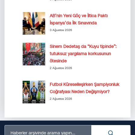
AB’nin Yeni Göç ve İltica Paktı
İspanya’da İlk Sınavında
3 Ağustos 2026
Sinem Dedetaş da “Kuyu tipinde”:
tutuksuz yargılama korkusunun
ötesinde
2 Ağustos 2026
Futbol Küreselleşirken Şampiyonluk
Coğrafyası Neden Değişmiyor?
2 Ağustos 2026
Haberler arşivinde arama yapın...