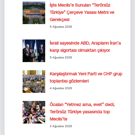
İşte Meclis’e Sunulan “Terörsüz
Türkiye” Çerçeve Yasası Metni ve
Gerekçesi
5 Ağustos 2026
İsrail sayesinde ABD, Arapların İran’a
karşı sigortası olmaktan çıkıyor
5 Ağustos 2026
Karşılaştırmalı Yeni Parti ve CHP grup
toplantısı gözlemleri
4 Ağustos 2026
Öcalan “Yetmez ama, evet” dedi,
Terörsüz Türkiye yasasında top
Meclis’te
3 Ağustos 2026