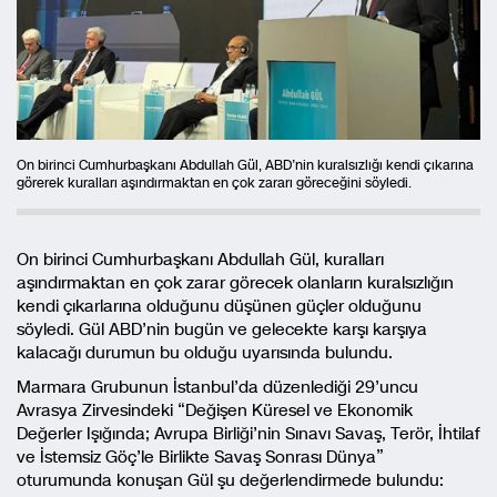
On birinci Cumhurbaşkanı Abdullah Gül, ABD’nin kuralsızlığı kendi çıkarına
görerek kuralları aşındırmaktan en çok zararı göreceğini söyledi.
On birinci Cumhurbaşkanı Abdullah Gül, kuralları
aşındırmaktan en çok zarar görecek olanların kuralsızlığın
kendi çıkarlarına olduğunu düşünen güçler olduğunu
söyledi. Gül ABD’nin bugün ve gelecekte karşı karşıya
kalacağı durumun bu olduğu uyarısında bulundu.
Marmara Grubunun İstanbul’da düzenlediği 29’uncu
Avrasya Zirvesindeki “Değişen Küresel ve Ekonomik
Değerler Işığında; Avrupa Birliği’nin Sınavı Savaş, Terör, İhtilaf
ve İstemsiz Göç’le Birlikte Savaş Sonrası Dünya”
oturumunda konuşan Gül şu değerlendirmede bulundu: