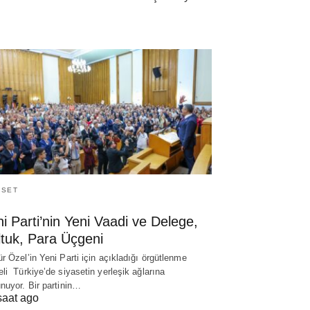
ASET
i Parti’nin Yeni Vaadi ve Delege,
ltuk, Para Üçgeni
r Özel’in Yeni Parti için açıkladığı örgütlenme
li Türkiye’de siyasetin yerleşik ağlarına
nuyor. Bir partinin…
saat ago