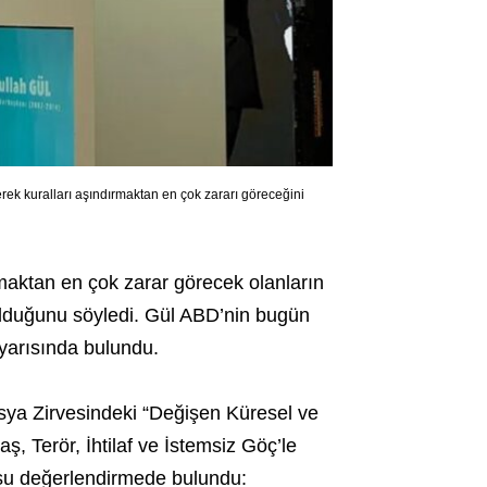
rek kuralları aşındırmaktan en çok zararı göreceğini
maktan en çok zarar görecek olanların
olduğunu söyledi. Gül ABD’nin bugün
yarısında bulundu.
ya Zirvesindeki “Değişen Küresel ve
ş, Terör, İhtilaf ve İstemsiz Göç’le
şu değerlendirmede bulundu: