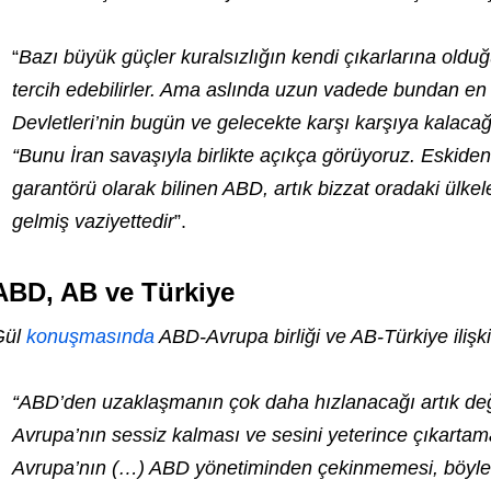
“
Bazı büyük güçler kuralsızlığın kendi çıkarlarına oldu
tercih edebilirler. Ama aslında uzun vadede bundan en 
Devletleri’nin bugün ve gelecekte karşı karşıya kalaca
“Bunu İran savaşıyla birlikte açıkça görüyoruz. Eskiden
garantörü olarak bilinen ABD, artık bizzat oradaki ülkele
gelmiş vaziyettedir
”.
ABD, AB ve Türkiye
Gül
konuşmasında
ABD-Avrupa birliği ve AB-Türkiye ilişki
“ABD’den uzaklaşmanın çok daha hızlanacağı artık deği
Avrupa’nın sessiz kalması ve sesini yeterince çıkartamam
Avrupa’nın (…) ABD yönetiminden çekinmemesi, böylesi