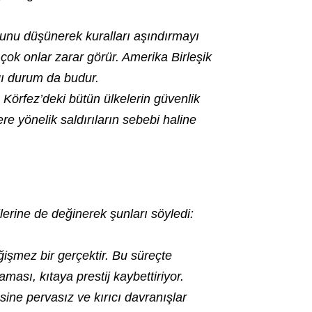
ğunu düşünerek kuralları aşındırmayı
çok onlar zarar görür. Amerika Birleşik
ğı durum da budur.
 Körfez’deki bütün ülkelerin güvenlik
re yönelik saldırıların sebebi haline
lerine de değinerek şunları söyledi:
şmez bir gerçektir. Bu süreçte
ası, kıtaya prestij kaybettiriyor.
ne pervasız ve kırıcı davranışlar