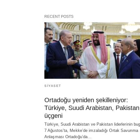
RECENT POSTS
SIYASET
Ortadoğu yeniden şekilleniyor:
Türkiye, Suudi Arabistan, Pakistan
üçgeni
Türkiye, Suudi Arabistan ve Pakistan liderlerinin bu
7 Ağustos’ta, Mekke’de imzaladığı Ortak Savunma
Anlaşması Ortadoğu’da…