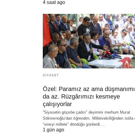
4 saat ago
SIYASET
Özel: Paramız az ama düşmanımı
da az. Rüzgârımızı kesmeye
çalışıyorlar
“Siyasetin göçebe çadırı” deyimini merhum Murat
Sökmenoğlu’dan öğrendim. Milletvekilliğinden istifa 
“sineyi millete” döndüğü günlerdi.…
1 gün ago