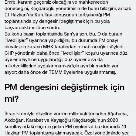
Emre, kararın geçersiz olacağını ve mahkemeden
döneceğini, Kılıçdaroğlu yönetiminin de bunu bildiğini, ancak
11 Haziran’da Kurultay konusunun tartışılacağı PM
toplantısında oy dengesini değiştirmek için bu yola
başvurduklarını öne sürdü.
Bu konu basın toplantısında Sarı’ya soruldu. O da bunun
“ivedi işler” uyarınca yapıldığını, bu durumda PM onayı
olmaksızın kararın MHK tarafından alınabileceğini söyledi.
CHP yönetimin daha önce “ivedi işler” koşulu uyarınca düz
üyeler aleyhine uygulandığı, düz üyeler olsa da
milletvekillerine uygulanmaması için ayrı bir madde yer
alıyor; daha önce de TBMM üyelerine uygulanmamış.
PM dengesini değiştirmek için
mi?
İhraç istemiyle disipline verilen milletvekillerinden Ağababa,
Akdoğan, Karabat ve Kayışoğlu Kılıçdaroğlu’nun 2020
kurultayındaki seçimle gelen PM üyeleri ve bu durumda 11
Haziran PM toplantısına alınmayacak. Özel yönetiminde yer