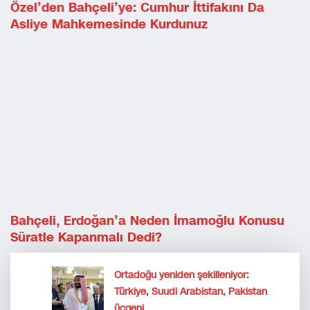
Özel’den Bahçeli’ye: Cumhur İttifakını Da
Asliye Mahkemesinde Kurdunuz
Bahçeli, Erdoğan’a Neden İmamoğlu Konusu
Süratle Kapanmalı Dedi?
Ortadoğu yeniden şekilleniyor:
Türkiye, Suudi Arabistan, Pakistan
üçgeni