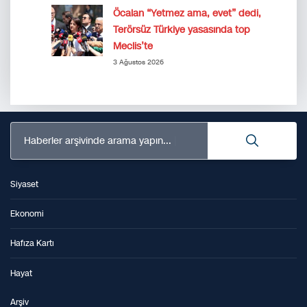
Öcalan “Yetmez ama, evet” dedi,
Terörsüz Türkiye yasasında top
Meclis’te
3 Ağustos 2026
Haberler arşivinde arama yapın...
Siyaset
Ekonomi
Hafıza Kartı
Hayat
Arşiv