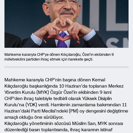
Mahkeme kararıyla CHP’ye dönen Kılıçdaroğlu, Özel’in ekibinden 9
milletvekilini partiden ihraç etmek için harekete geçti.
Mahkeme kararıyla CHP’nin başına dönen Kemal
Kılıçdaroğlu başkanlığında 10 Haziran’da toplanan Merkez
Yönetim Kurulu (MYK) Özgür Özel’in ekibinden 9 ismi
CHP’den ihraç talebiyle tedbirli olarak Yüksek Disiplin
Kurulu’na (YDK) verdi. Hamlenin zamanlama bakımından 11
Haziran’daki Parti Meclisi’ndeki (PM) oy dengesini değiştirme
amaçlı olduğu öne sürülüyor.
Kılıçdaroğlu yönetiminin sözcüsü Müslim Sarı, MYK sonrası
düzenlediği basın toplantısında, ihraç kararının istinaf