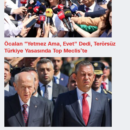
Öcalan “Yetmez Ama, Evet” Dedi, Terörsüz
Türkiye Yasasında Top Meclis’te