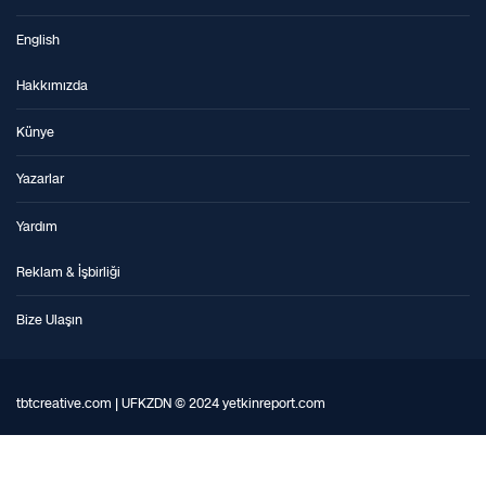
English
Hakkımızda
Künye
Yazarlar
Yardım
Reklam & İşbirliği
Bize Ulaşın
tbtcreative.com | UFKZDN © 2024 yetkinreport.com