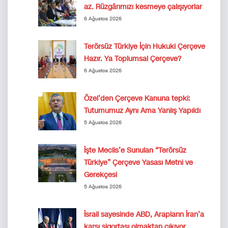
az. Rüzgârımızı kesmeye çalışıyorlar
6 Ağustos 2026
Terörsüz Türkiye İçin Hukuki Çerçeve
Hazır. Ya Toplumsal Çerçeve?
6 Ağustos 2026
Özel’den Çerçeve Kanuna tepki:
Tutumumuz Aynı Ama Yanlış Yapıldı
5 Ağustos 2026
İşte Meclis’e Sunulan “Terörsüz
Türkiye” Çerçeve Yasası Metni ve
Gerekçesi
5 Ağustos 2026
İsrail sayesinde ABD, Arapların İran’a
karşı sigortası olmaktan çıkıyor