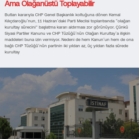
Ama Olağanüstü Toplayabilir
Butlan kararıyla CHP Genel Başkanlık koltuğuna dönen Kemal
Kılıçdaroğlu’nun, 11 Haziran’daki Parti Meclisi toplantısında “olağan
kurultay sürecini” başlatma kararı aldırması zor görünüyor. Çünkü
Siyasi Partiler Kanunu ve CHP Tüzüğü’nün Olağan Kurultay’a ilişkin
maddeleri buna izin vermiyor. Nedeni de hem Kanun’un hem de ona
bağlı CHP Tüzüğü’nün partinin iki yıldan az, üç yıldan fazla sürede
kurultay