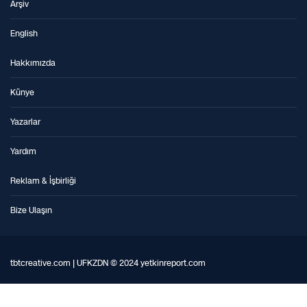
Arşiv
English
Hakkımızda
Künye
Yazarlar
Yardım
Reklam & İşbirliği
Bize Ulaşın
tbtcreative.com | UFKZDN © 2024 yetkinreport.com