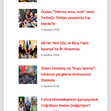
Öcalan “Yetmez ama, evet” dedi,
Terörsüz Türkiye yasasında top
Meclis’te
3 Ağustos 2026
AB’nin Yeni Göç ve İltica Paktı
İspanya’da İlk Sınavında
3 Ağustos 2026
Sinem Dedetaş da “Kuyu tipinde”:
tutuksuz yargılama korkusunun
ötesinde
2 Ağustos 2026
Futbol Küreselleşirken Şampiyonluk
Coğrafyası Neden Değişmiyor?