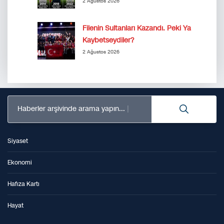
2 Ağustos 2026
Filenin Sultanları Kazandı. Peki Ya
Kaybetseydiler?
2 Ağustos 2026
Haberler arşivinde arama yapın...
Siyaset
Ekonomi
Hafıza Kartı
Hayat