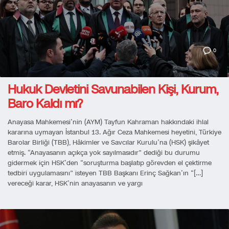
0
Hukuk Devletini Savunabilen Kişi, Kurum,
Baro Kaldı mı?
Anayasa Mahkemesi’nin (AYM) Tayfun Kahraman hakkındaki ihlal
kararına uymayan İstanbul 13. Ağır Ceza Mahkemesi heyetini, Türkiye
Barolar Birliği (TBB), Hâkimler ve Savcılar Kurulu’na (HSK) şikâyet
etmiş. “Anayasanın açıkça yok sayılmasıdır” dediği bu durumu
gidermek için HSK’den “soruşturma başlatıp görevden el çektirme
tedbiri uygulamasını” isteyen TBB Başkanı Erinç Sağkan’ın “[…]
vereceği karar, HSK’nin anayasanın ve yargı