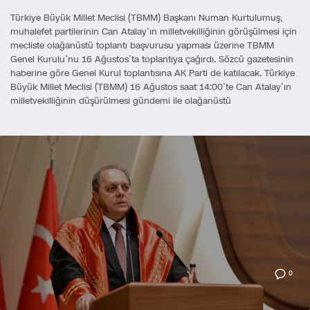
Türkiye Büyük Millet Meclisi (TBMM) Başkanı Numan Kurtulumuş,
muhalefet partilerinin Can Atalay’ın milletvekilliğinin görüşülmesi için
mecliste olağanüstü toplantı başvurusu yapması üzerine TBMM
Genel Kurulu’nu 16 Ağustos’ta toplantıya çağırdı. Sözcü gazetesinin
haberine göre Genel Kurul toplantısına AK Parti de katılacak. Türkiye
Büyük Millet Meclisi (TBMM) 16 Ağustos saat 14:00’te Can Atalay’ın
milletvekilliğinin düşürülmesi gündemi ile olağanüstü
0