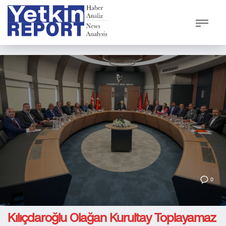
0
Kılıçdaroğlu Olağan Kurultay Toplayamaz