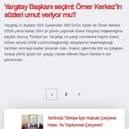
Yargıtay Başkanı seçimi: Ömer Kerkez’in
sözleri umut veriyor mu?
Yargıtay’ın toplam 324 üyesinden 193’ünün oyları ile Ömer Kerkez
2028 yılına kadar dört yıl görev yapmak üzere Yargıtay başkanlığına
seçildi. Sonuç Türkiye’ye, Yargıtay ve yargı camiasına hayırlı olsun.
Görev süresi 2028 cumhurbaşkanlığı adaylarının kesinleşeceği
tarihten sonraya kadar sürecek olan, makul, işlerinde titiz ve çalışkan,
sosyal yönü güçlü bir yargıç olarak bilinen Sayın Kerkez’e zor
görevinde
2
1
Terörsüz Türkiye İçin Hukuki Çerçeve
Hazır. Ya Toplumsal Çerçeve?