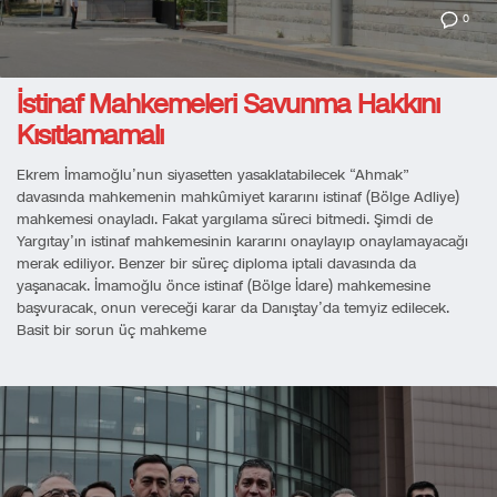
0
İstinaf Mahkemeleri Savunma Hakkını
Kısıtlamamalı
Ekrem İmamoğlu’nun siyasetten yasaklatabilecek “Ahmak”
davasında mahkemenin mahkûmiyet kararını istinaf (Bölge Adliye)
mahkemesi onayladı. Fakat yargılama süreci bitmedi. Şimdi de
Yargıtay’ın istinaf mahkemesinin kararını onaylayıp onaylamayacağı
merak ediliyor. Benzer bir süreç diploma iptali davasında da
yaşanacak. İmamoğlu önce istinaf (Bölge İdare) mahkemesine
başvuracak, onun vereceği karar da Danıştay’da temyiz edilecek.
Basit bir sorun üç mahkeme