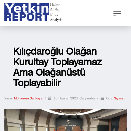
Kılıçdaroğlu Olağan
Kurultay Toplayamaz
Ama Olağanüstü
Toplayabilir
Yazar:
Muharrem Sarıkaya
/
10 Haziran 2026, Çarşamba
/
Oda:
Siyaset