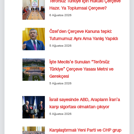
Terörsüz Türkiye İçin Hukuki Çerçeve
Hazır. Ya Toplumsal Çerçeve?
6 Ağustos 2026
Özel’den Çerçeve Kanuna tepki:
Tutumumuz Aynı Ama Yanlış Yapıldı
5 Ağustos 2026
İşte Meclis’e Sunulan “Terörsüz
Türkiye” Çerçeve Yasası Metni ve
Gerekçesi
5 Ağustos 2026
İsrail sayesinde ABD, Arapların İran’a
karşı sigortası olmaktan çıkıyor
5 Ağustos 2026
Karşılaştırmalı Yeni Parti ve CHP grup