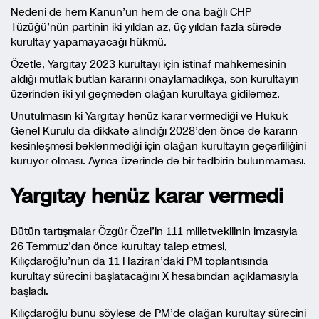
Nedeni de hem Kanun’un hem de ona bağlı CHP
Tüzüğü’nün partinin iki yıldan az, üç yıldan fazla sürede
kurultay yapamayacağı hükmü.
Özetle, Yargıtay 2023 kurultayı için istinaf mahkemesinin
aldığı mutlak butlan kararını onaylamadıkça, son kurultayın
üzerinden iki yıl geçmeden olağan kurultaya gidilemez.
Unutulmasın ki Yargıtay henüz karar vermediği ve Hukuk
Genel Kurulu da dikkate alındığı 2028’den önce de kararın
kesinleşmesi beklenmediği için olağan kurultayın geçerliliğini
kuruyor olması. Ayrıca üzerinde de bir tedbirin bulunmaması.
Yargıtay henüz karar vermedi
Bütün tartışmalar Özgür Özel’in 111 milletvekilinin imzasıyla
26 Temmuz’dan önce kurultay talep etmesi,
Kılıçdaroğlu’nun da 11 Haziran’daki PM toplantısında
kurultay sürecini başlatacağını X hesabından açıklamasıyla
başladı.
Kılıçdaroğlu bunu söylese de PM’de olağan kurultay sürecini