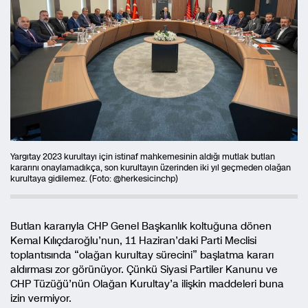
Yargıtay 2023 kurultayı için istinaf mahkemesinin aldığı mutlak butlan
kararını onaylamadıkça, son kurultayın üzerinden iki yıl geçmeden olağan
kurultaya gidilemez. (Foto: @herkesicinchp)
Butlan kararıyla CHP Genel Başkanlık koltuğuna dönen
Kemal Kılıçdaroğlu’nun, 11 Haziran’daki Parti Meclisi
toplantısında “olağan kurultay sürecini” başlatma kararı
aldırması zor görünüyor. Çünkü Siyasi Partiler Kanunu ve
CHP Tüzüğü’nün Olağan Kurultay’a ilişkin maddeleri buna
izin vermiyor.