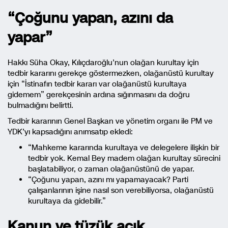
“Çoğunu yapan, azını da
yapar”
Hakkı Süha Okay, Kılıçdaroğlu’nun olağan kurultay için
tedbir kararını gerekçe göstermezken, olağanüstü kurultay
için “İstinafın tedbir kararı var olağanüstü kurultaya
gidemem” gerekçesinin ardına sığınmasını da doğru
bulmadığını belirtti.
Tedbir kararının Genel Başkan ve yönetim organı ile PM ve
YDK’yı kapsadığını anımsatıp ekledi:
“Mahkeme kararında kurultaya ve delegelere ilişkin bir
tedbir yok. Kemal Bey madem olağan kurultay sürecini
başlatabiliyor, o zaman olağanüstünü de yapar.
“Çoğunu yapan, azını mı yapamayacak? Parti
çalışanlarının işine nasıl son verebiliyorsa, olağanüstü
kurultaya da gidebilir.”
Kanun ve tüzük açık