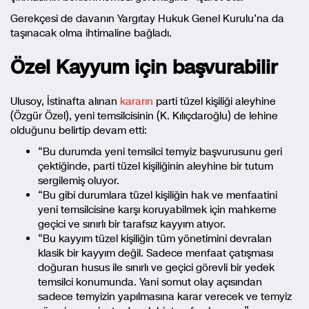
Gerekçesi de davanın Yargıtay Hukuk Genel Kurulu’na da
taşınacak olma ihtimaline bağladı.
Özel Kayyum için başvurabilir
Ulusoy, İstinafta alınan
kararın
parti tüzel kişiliği aleyhine
(Özgür Özel), yeni temsilcisinin (K. Kılıçdaroğlu) de lehine
olduğunu belirtip devam etti:
“Bu durumda yeni temsilci temyiz başvurusunu geri
çektiğinde, parti tüzel kişiliğinin aleyhine bir tutum
sergilemiş oluyor.
“Bu gibi durumlara tüzel kişiliğin hak ve menfaatini
yeni temsilcisine karşı koruyabilmek için mahkeme
geçici ve sınırlı bir tarafsız kayyım atıyor.
“Bu kayyım tüzel kişiliğin tüm yönetimini devralan
klasik bir kayyım değil. Sadece menfaat çatışması
doğuran husus ile sınırlı ve geçici görevli bir yedek
temsilci konumunda. Yani somut olay açısından
sadece temyizin yapılmasına karar verecek ve temyiz