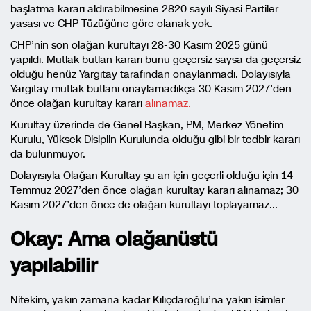
başlatma kararı aldırabilmesine 2820 sayılı Siyasi Partiler
yasası ve CHP Tüzüğüne göre olanak yok.
CHP’nin son olağan kurultayı 28-30 Kasım 2025 günü
yapıldı. Mutlak butlan kararı bunu geçersiz saysa da geçersiz
olduğu henüz Yargıtay tarafından onaylanmadı. Dolayısıyla
Yargıtay mutlak butlanı onaylamadıkça 30 Kasım 2027’den
önce olağan kurultay kararı
alınamaz.
Kurultay üzerinde de Genel Başkan, PM, Merkez Yönetim
Kurulu, Yüksek Disiplin Kurulunda olduğu gibi bir tedbir kararı
da bulunmuyor.
Dolayısıyla Olağan Kurultay şu an için geçerli olduğu için 14
Temmuz 2027’den önce olağan kurultay kararı alınamaz; 30
Kasım 2027’den önce de olağan kurultayı toplayamaz…
Okay: Ama olağanüstü
yapılabilir
Nitekim, yakın zamana kadar Kılıçdaroğlu’na yakın isimler