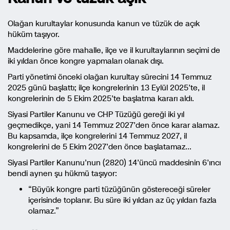
Olağan kurultaylar konusunda kanun ve tüzük de açık
hüküm taşıyor.
Maddelerine göre mahalle, ilçe ve il kurultaylarının seçimi de
iki yıldan önce kongre yapmaları olanak dışı.
Parti yönetimi önceki olağan kurultay sürecini 14 Temmuz
2025 günü başlattı; ilçe kongrelerinin 13 Eylül 2025’te, il
kongrelerinin de 5 Ekim 2025’te başlatma kararı aldı.
Siyasi Partiler Kanunu ve CHP Tüzüğü gereği iki yıl
geçmedikçe, yani 14 Temmuz 2027’den önce karar alamaz.
Bu kapsamda, ilçe kongrelerini 14 Temmuz 2027, il
kongrelerini de 5 Ekim 2027’den önce başlatamaz…
Siyasi Partiler Kanunu’nun (2820) 14’üncü maddesinin 6’ıncı
bendi aynen şu hükmü taşıyor:
“Büyük kongre parti tüzüğünün göstereceği süreler
içerisinde toplanır. Bu süre iki yıldan az üç yıldan fazla
olamaz.”