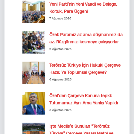
Yeni Parti’nin Yeni Vaadi ve Delege,
Koltuk, Para Üçgeni
7 Ağustos 2026
Özel: Paramız az ama düşmanımız da
az. Rüzgârımızı kesmeye çalışıyorlar
6 Ağustos 2026
Terörsüz Türkiye İçin Hukuki Çerçeve
Hazır. Ya Toplumsal Çerçeve?
6 Ağustos 2026
Özel’den Çerçeve Kanuna tepki:
Tutumumuz Aynı Ama Yanlış Yapıldı
5 Ağustos 2026
İşte Meclis’e Sunulan “Terörsüz
Türkiye” Çerçeve Yasası Metni ve