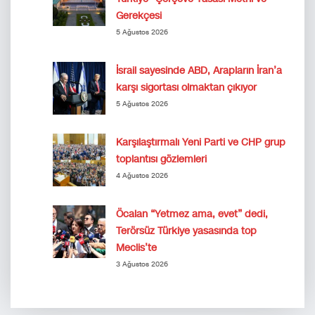
Gerekçesi
5 Ağustos 2026
İsrail sayesinde ABD, Arapların İran’a
karşı sigortası olmaktan çıkıyor
5 Ağustos 2026
Karşılaştırmalı Yeni Parti ve CHP grup
toplantısı gözlemleri
4 Ağustos 2026
Öcalan “Yetmez ama, evet” dedi,
Terörsüz Türkiye yasasında top
Meclis’te
3 Ağustos 2026