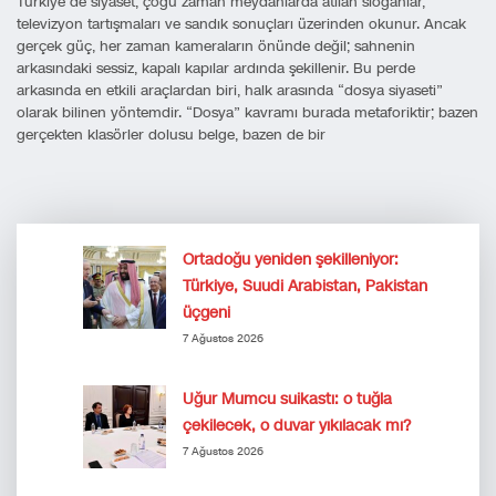
Türkiye’de siyaset, çoğu zaman meydanlarda atılan sloganlar,
televizyon tartışmaları ve sandık sonuçları üzerinden okunur. Ancak
gerçek güç, her zaman kameraların önünde değil; sahnenin
arkasındaki sessiz, kapalı kapılar ardında şekillenir. Bu perde
arkasında en etkili araçlardan biri, halk arasında “dosya siyaseti”
olarak bilinen yöntemdir. “Dosya” kavramı burada metaforiktir; bazen
gerçekten klasörler dolusu belge, bazen de bir
Ortadoğu yeniden şekilleniyor:
Türkiye, Suudi Arabistan, Pakistan
üçgeni
7 Ağustos 2026
Uğur Mumcu suikastı: o tuğla
çekilecek, o duvar yıkılacak mı?
7 Ağustos 2026