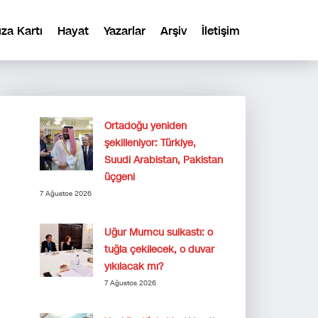
ıza Kartı
Hayat
Yazarlar
Arşiv
İletişim
Ortadoğu yeniden
şekilleniyor: Türkiye,
Suudi Arabistan, Pakistan
üçgeni
7 Ağustos 2026
Uğur Mumcu suikastı: o
tuğla çekilecek, o duvar
yıkılacak mı?
7 Ağustos 2026