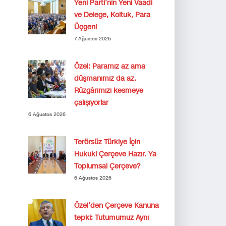
Yeni Parti’nin Yeni Vaadi
ve Delege, Koltuk, Para
Üçgeni
7 Ağustos 2026
Özel: Paramız az ama
düşmanımız da az.
Rüzgârımızı kesmeye
çalışıyorlar
6 Ağustos 2026
Terörsüz Türkiye İçin
Hukuki Çerçeve Hazır. Ya
Toplumsal Çerçeve?
6 Ağustos 2026
Özel’den Çerçeve Kanuna
tepki: Tutumumuz Aynı