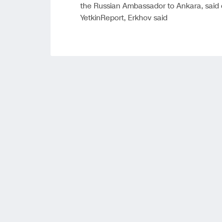
the Russian Ambassador to Ankara, said
YetkinReport, Erkhov said