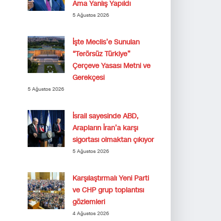
Ama Yanlış Yapıldı
5 Ağustos 2026
İşte Meclis’e Sunulan
“Terörsüz Türkiye”
Çerçeve Yasası Metni ve
Gerekçesi
5 Ağustos 2026
İsrail sayesinde ABD,
Arapların İran’a karşı
sigortası olmaktan çıkıyor
5 Ağustos 2026
Karşılaştırmalı Yeni Parti
ve CHP grup toplantısı
gözlemleri
4 Ağustos 2026