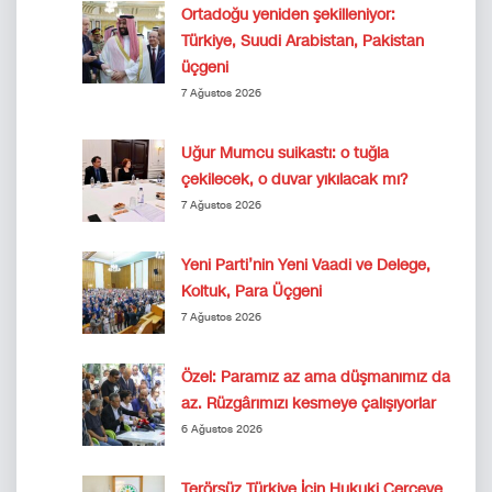
Ortadoğu yeniden şekilleniyor:
Türkiye, Suudi Arabistan, Pakistan
üçgeni
7 Ağustos 2026
Uğur Mumcu suikastı: o tuğla
çekilecek, o duvar yıkılacak mı?
7 Ağustos 2026
Yeni Parti’nin Yeni Vaadi ve Delege,
Koltuk, Para Üçgeni
7 Ağustos 2026
Özel: Paramız az ama düşmanımız da
az. Rüzgârımızı kesmeye çalışıyorlar
6 Ağustos 2026
Terörsüz Türkiye İçin Hukuki Çerçeve