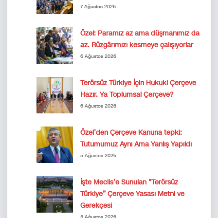
7 Ağustos 2026
Özel: Paramız az ama düşmanımız da
az. Rüzgârımızı kesmeye çalışıyorlar
6 Ağustos 2026
Terörsüz Türkiye İçin Hukuki Çerçeve
Hazır. Ya Toplumsal Çerçeve?
6 Ağustos 2026
Özel’den Çerçeve Kanuna tepki:
Tutumumuz Aynı Ama Yanlış Yapıldı
5 Ağustos 2026
İşte Meclis’e Sunulan “Terörsüz
Türkiye” Çerçeve Yasası Metni ve
Gerekçesi
5 Ağustos 2026