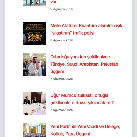
var
9 Ağustos 2026
Mete Atatüre: Kuantum aleminin ışık
“sıkıştıran” trafik polisi
8 Ağustos 2026
Ortadoğu yeniden şekilleniyor:
Türkiye, Suudi Arabistan, Pakistan
üçgeni
7 Ağustos 2026
Uğur Mumcu suikastı: o tuğla
çekilecek, o duvar yıkılacak mı?
7 Ağustos 2026
Yeni Parti’nin Yeni Vaadi ve Delege,
Koltuk, Para Üçgeni