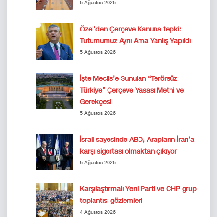
6 Ağustos 2026
Özel’den Çerçeve Kanuna tepki:
Tutumumuz Aynı Ama Yanlış Yapıldı
5 Ağustos 2026
İşte Meclis’e Sunulan “Terörsüz
Türkiye” Çerçeve Yasası Metni ve
Gerekçesi
5 Ağustos 2026
İsrail sayesinde ABD, Arapların İran’a
karşı sigortası olmaktan çıkıyor
5 Ağustos 2026
Karşılaştırmalı Yeni Parti ve CHP grup
toplantısı gözlemleri
4 Ağustos 2026