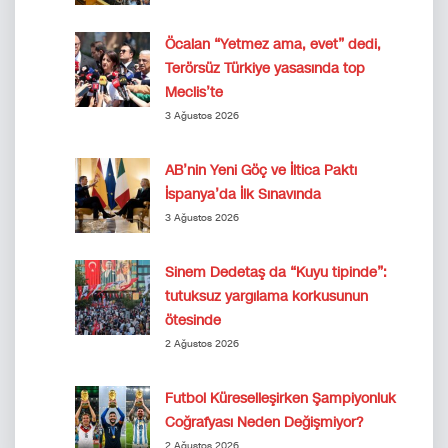
Öcalan “Yetmez ama, evet” dedi,
Terörsüz Türkiye yasasında top
Meclis’te
3 Ağustos 2026
AB’nin Yeni Göç ve İltica Paktı
İspanya’da İlk Sınavında
3 Ağustos 2026
Sinem Dedetaş da “Kuyu tipinde”:
tutuksuz yargılama korkusunun
ötesinde
2 Ağustos 2026
Futbol Küreselleşirken Şampiyonluk
Coğrafyası Neden Değişmiyor?
2 Ağustos 2026