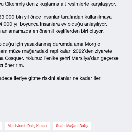
yu tükenmiş deniz kuşlarına ait resimlerle karşılaşıyor.
.000 bin yıl önce insanlar tarafından kullanılmaya
4.000 yıl boyunca insanlara ev olduğu anlaşılıyor.
 anlamamızda en önemli keşiflerden biri oluyor.
i olduğu için yasaklanmış durumda ama Morgio
şem müze mağaradaki replikaları 2022’den ziyarete
una Cosquer. Yolunuz Fenike şehri Marsilya’dan geçerse
zı öneririm.
ece ileriye gitme riskini alanlar ne kadar ileri
,
Maldivlerde Dalış Kazası
,
Sualtı Mağara Dalışı