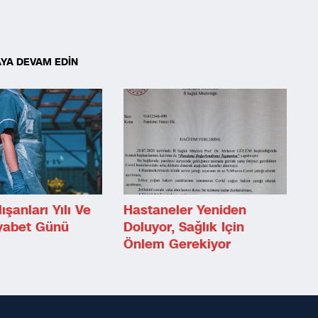
YA DEVAM EDİN
ışanları Yılı Ve
Hastaneler Yeniden
yabet Günü
Doluyor, Sağlık Için
Önlem Gerekiyor