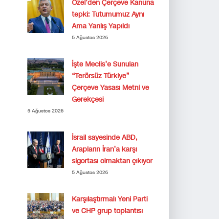
Özel’den Çerçeve Kanuna
tepki: Tutumumuz Aynı
Ama Yanlış Yapıldı
5 Ağustos 2026
İşte Meclis’e Sunulan
“Terörsüz Türkiye”
Çerçeve Yasası Metni ve
Gerekçesi
5 Ağustos 2026
İsrail sayesinde ABD,
Arapların İran’a karşı
sigortası olmaktan çıkıyor
5 Ağustos 2026
Karşılaştırmalı Yeni Parti
ve CHP grup toplantısı