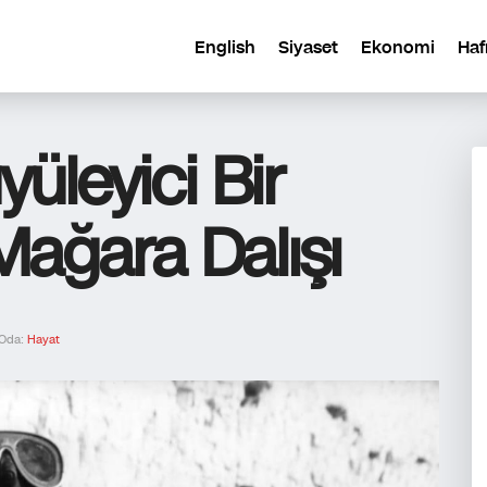
English
Siyaset
Ekonomi
Haf
yüleyici Bir
Mağara Dalışı
Oda:
Hayat