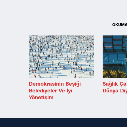
OKUMA
Demokrasinin Beşiği
Sağlık Çal
Belediyeler Ve İyi
Dünya Di
Yönetişim