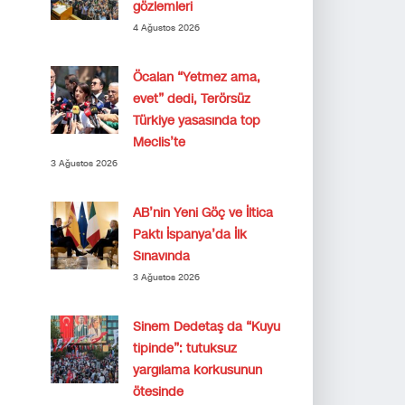
gözlemleri
4 Ağustos 2026
Öcalan “Yetmez ama,
evet” dedi, Terörsüz
Türkiye yasasında top
Meclis’te
3 Ağustos 2026
AB’nin Yeni Göç ve İltica
Paktı İspanya’da İlk
Sınavında
3 Ağustos 2026
Sinem Dedetaş da “Kuyu
tipinde”: tutuksuz
yargılama korkusunun
ötesinde