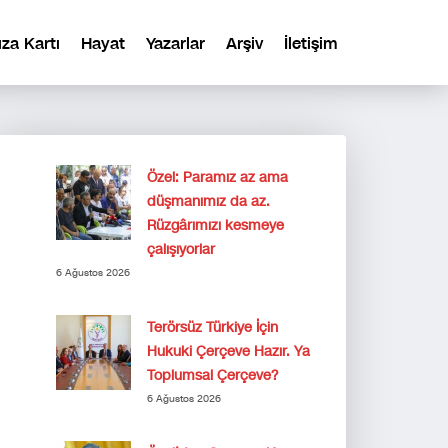
ıza Kartı
Hayat
Yazarlar
Arşiv
İletişim
Özel: Paramız az ama
düşmanımız da az.
Rüzgârımızı kesmeye
çalışıyorlar
6 Ağustos 2026
Terörsüz Türkiye İçin
Hukuki Çerçeve Hazır. Ya
Toplumsal Çerçeve?
6 Ağustos 2026