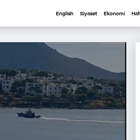
English
Siyaset
Ekonomi
Haf