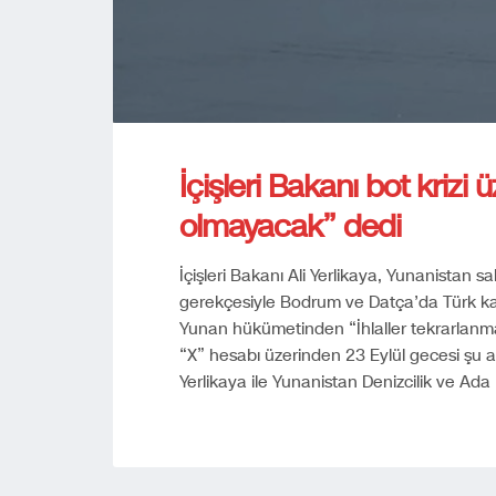
İçişleri Bakanı bot krizi
olmayacak” dedi
İçişleri Bakanı Ali Yerlikaya, Yunanistan 
gerekçesiyle Bodrum ve Datça’da Türk kar
Yunan hükümetinden “İhlaller tekrarlanmaya
“X” hesabı üzerinden 23 Eylül gecesi şu aç
Yerlikaya ile Yunanistan Denizcilik ve Ada 