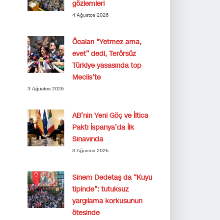
gözlemleri
4 Ağustos 2026
Öcalan “Yetmez ama,
evet” dedi, Terörsüz
Türkiye yasasında top
Meclis’te
3 Ağustos 2026
AB’nin Yeni Göç ve İltica
Paktı İspanya’da İlk
Sınavında
3 Ağustos 2026
Sinem Dedetaş da “Kuyu
tipinde”: tutuksuz
yargılama korkusunun
ötesinde