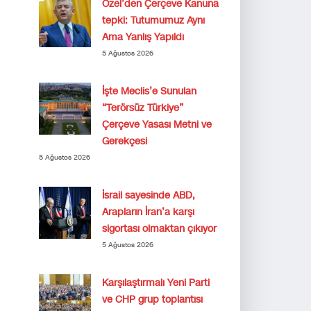
Özel’den Çerçeve Kanuna
tepki: Tutumumuz Aynı
Ama Yanlış Yapıldı
5 Ağustos 2026
İşte Meclis’e Sunulan
“Terörsüz Türkiye”
Çerçeve Yasası Metni ve
Gerekçesi
5 Ağustos 2026
İsrail sayesinde ABD,
Arapların İran’a karşı
sigortası olmaktan çıkıyor
5 Ağustos 2026
Karşılaştırmalı Yeni Parti
ve CHP grup toplantısı