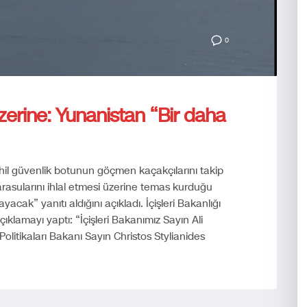
0
 üzerine: Yunanistan “Bir daha
sahil güvenlik botunun göçmen kaçakçılarını takip
asularını ihlal etmesi üzerine temas kurduğu
cak” yanıtı aldığını açıkladı. İçişleri Bakanlığı
ıklamayı yaptı: “İçişleri Bakanımız Sayın Ali
Politikaları Bakanı Sayın Christos Stylianides