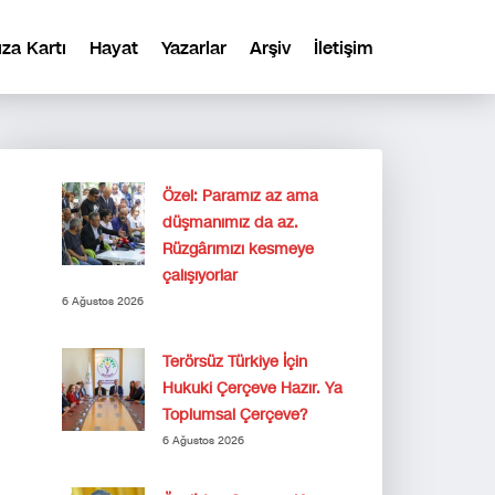
ıza Kartı
Hayat
Yazarlar
Arşiv
İletişim
Özel: Paramız az ama
düşmanımız da az.
Rüzgârımızı kesmeye
çalışıyorlar
6 Ağustos 2026
Terörsüz Türkiye İçin
Hukuki Çerçeve Hazır. Ya
Toplumsal Çerçeve?
6 Ağustos 2026