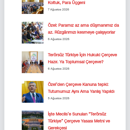
Koltuk, Para Üçgeni
7 Ağustos 2026
Özel: Paramız az ama düşmanımız da
az. Rüzgârımızı kesmeye çalışıyorlar
6 Ağustos 2026
Terörsüz Türkiye İçin Hukuki Çerçeve
Hazır. Ya Toplumsal Çerçeve?
6 Ağustos 2026
Özel’den Çerçeve Kanuna tepki:
Tutumumuz Aynı Ama Yanlış Yapıldı
5 Ağustos 2026
İşte Meclis’e Sunulan “Terörsüz
Türkiye” Çerçeve Yasası Metni ve
Gerekçesi