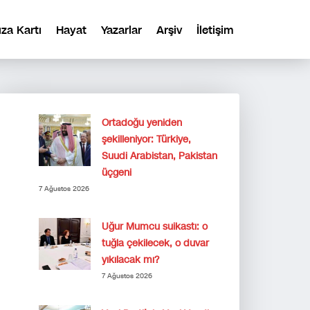
ıza Kartı
Hayat
Yazarlar
Arşiv
İletişim
Ortadoğu yeniden
şekilleniyor: Türkiye,
Suudi Arabistan, Pakistan
üçgeni
7 Ağustos 2026
Uğur Mumcu suikastı: o
tuğla çekilecek, o duvar
yıkılacak mı?
7 Ağustos 2026