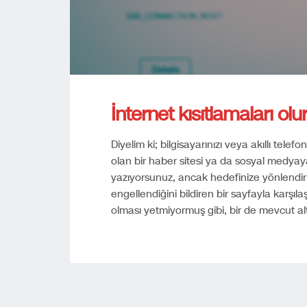
İnternet kısıtlamaları olu
Diyelim ki; bilgisayarınızı veya akıllı tel
olan bir haber sitesi ya da sosyal medyay
yazıyorsunuz, ancak hedefinize yönlendiri
engellendiğini bildiren bir sayfayla karşıl
olması yetmiyormuş gibi, bir de mevcut al