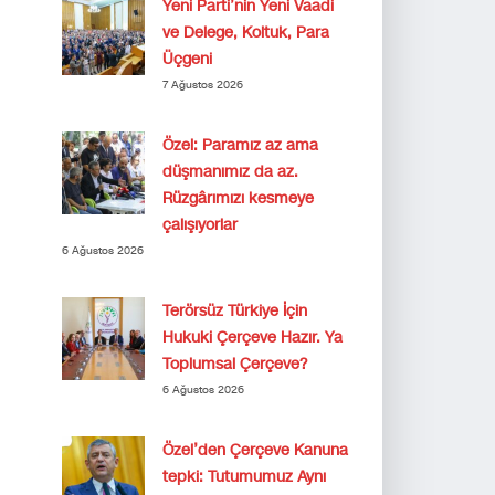
Yeni Parti’nin Yeni Vaadi
ve Delege, Koltuk, Para
Üçgeni
7 Ağustos 2026
Özel: Paramız az ama
düşmanımız da az.
Rüzgârımızı kesmeye
çalışıyorlar
6 Ağustos 2026
Terörsüz Türkiye İçin
Hukuki Çerçeve Hazır. Ya
Toplumsal Çerçeve?
6 Ağustos 2026
Özel’den Çerçeve Kanuna
tepki: Tutumumuz Aynı