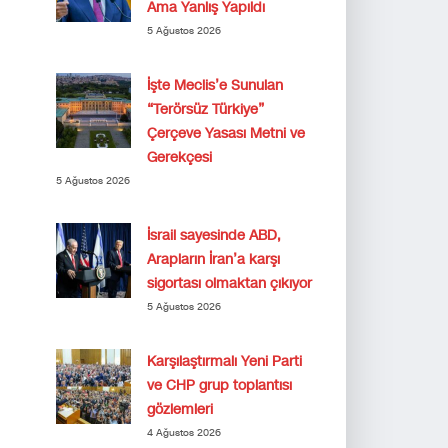
Ama Yanlış Yapıldı
5 Ağustos 2026
İşte Meclis’e Sunulan
“Terörsüz Türkiye”
Çerçeve Yasası Metni ve
Gerekçesi
5 Ağustos 2026
İsrail sayesinde ABD,
Arapların İran’a karşı
sigortası olmaktan çıkıyor
5 Ağustos 2026
Karşılaştırmalı Yeni Parti
ve CHP grup toplantısı
gözlemleri
4 Ağustos 2026