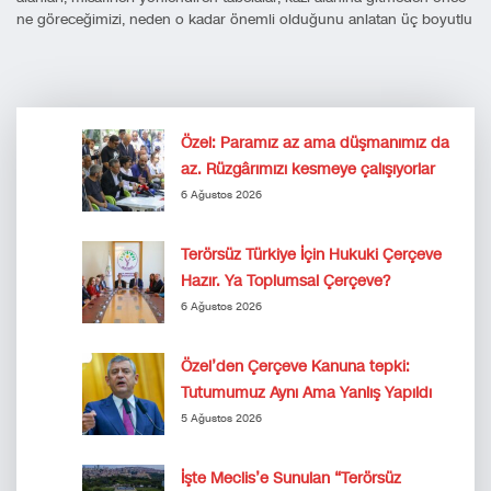
ne göreceğimizi, neden o kadar önemli olduğunu anlatan üç boyutlu
Özel: Paramız az ama düşmanımız da
az. Rüzgârımızı kesmeye çalışıyorlar
6 Ağustos 2026
Terörsüz Türkiye İçin Hukuki Çerçeve
Hazır. Ya Toplumsal Çerçeve?
6 Ağustos 2026
Özel’den Çerçeve Kanuna tepki:
Tutumumuz Aynı Ama Yanlış Yapıldı
5 Ağustos 2026
İşte Meclis’e Sunulan “Terörsüz