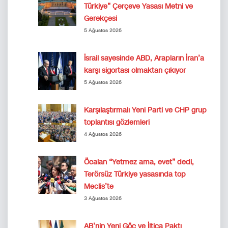
Türkiye” Çerçeve Yasası Metni ve
Gerekçesi
5 Ağustos 2026
İsrail sayesinde ABD, Arapların İran’a
karşı sigortası olmaktan çıkıyor
5 Ağustos 2026
Karşılaştırmalı Yeni Parti ve CHP grup
toplantısı gözlemleri
4 Ağustos 2026
Öcalan “Yetmez ama, evet” dedi,
Terörsüz Türkiye yasasında top
Meclis’te
3 Ağustos 2026
AB’nin Yeni Göç ve İltica Paktı