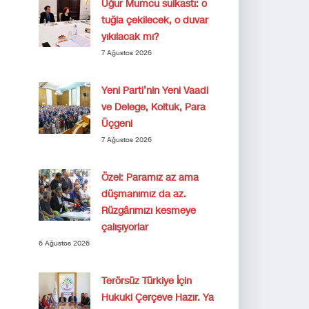
Uğur Mumcu suikastı: o
tuğla çekilecek, o duvar
yıkılacak mı?
7 Ağustos 2026
Yeni Parti’nin Yeni Vaadi
ve Delege, Koltuk, Para
Üçgeni
7 Ağustos 2026
Özel: Paramız az ama
düşmanımız da az.
Rüzgârımızı kesmeye
çalışıyorlar
6 Ağustos 2026
Terörsüz Türkiye İçin
Hukuki Çerçeve Hazır. Ya