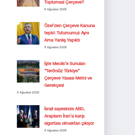
Toplumsal Çerçeve?
6 Ağustos 2026
Özel’den Çerçeve Kanuna
tepki: Tutumumuz Aynı
Ama Yanlış Yapıldı
5 Ağustos 2026
İşte Meclis’e Sunulan
“Terörsüz Türkiye”
Çerçeve Yasası Metni ve
Gerekçesi
5 Ağustos 2026
İsrail sayesinde ABD,
Arapların İran’a karşı
sigortası olmaktan çıkıyor
5 Ağustos 2026