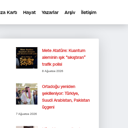
ıza Kartı
Hayat
Yazarlar
Arşiv
İletişim
Mete Atatüre: Kuantum
aleminin ışık “sıkıştıran”
trafik polisi
8 Ağustos 2026
Ortadoğu yeniden
şekilleniyor: Türkiye,
Suudi Arabistan, Pakistan
üçgeni
7 Ağustos 2026