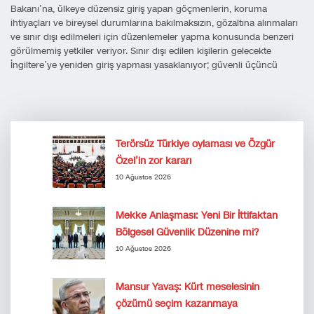
Bakanı’na, ülkeye düzensiz giriş yapan göçmenlerin, koruma
ihtiyaçları ve bireysel durumlarına bakılmaksızın, gözaltına alınmaları
ve sınır dışı edilmeleri için düzenlemeler yapma konusunda benzeri
görülmemiş yetkiler veriyor. Sınır dışı edilen kişilerin gelecekte
İngiltere’ye yeniden giriş yapması yasaklanıyor; güvenli üçüncü
Terörsüz Türkiye oylaması ve Özgür
Özel’in zor kararı
10 Ağustos 2026
Mekke Anlaşması: Yeni Bir İttifaktan
Bölgesel Güvenlik Düzenine mi?
10 Ağustos 2026
Mansur Yavaş: Kürt meselesinin
çözümü seçim kazanmaya