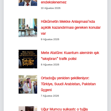
endekslenemez
10 Ağustos 2026
Hükümetin Mekke Anlaşması’nda
açıklık kazandırması gereken konular
var
9 Ağustos 2026
Mete Atatüre: Kuantum aleminin ışık
“sıkıştıran” trafik polisi
8 Ağustos 2026
Ortadoğu yeniden şekilleniyor:
Türkiye, Suudi Arabistan, Pakistan
üçgeni
7 Ağustos 2026
Uğur Mumcu suikastı: o tuğla