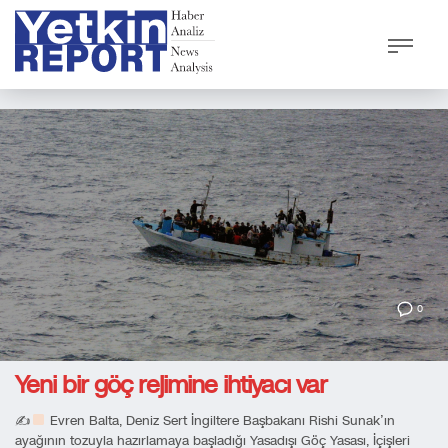
0
Yeni bir göç rejimine ihtiyacı var
✍
Evren Balta, Deniz Sert İngiltere Başbakanı Rishi Sunak’ın
ayağının tozuyla hazırlamaya başladığı Yasadışı Göç Yasası, İçişleri