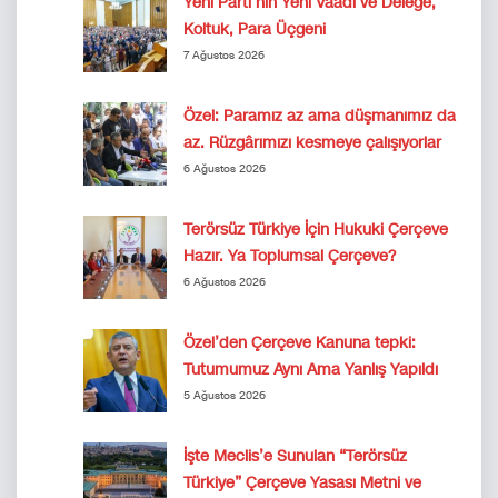
Yeni Parti’nin Yeni Vaadi ve Delege,
Koltuk, Para Üçgeni
7 Ağustos 2026
Özel: Paramız az ama düşmanımız da
az. Rüzgârımızı kesmeye çalışıyorlar
6 Ağustos 2026
Terörsüz Türkiye İçin Hukuki Çerçeve
Hazır. Ya Toplumsal Çerçeve?
6 Ağustos 2026
Özel’den Çerçeve Kanuna tepki:
Tutumumuz Aynı Ama Yanlış Yapıldı
5 Ağustos 2026
İşte Meclis’e Sunulan “Terörsüz
Türkiye” Çerçeve Yasası Metni ve