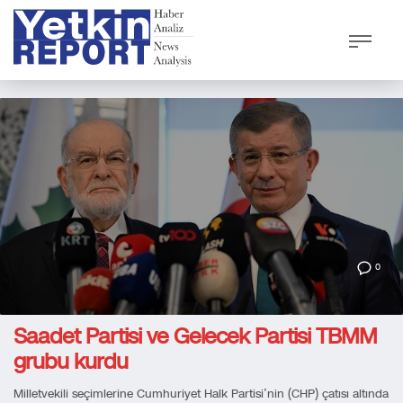
0
Saadet Partisi ve Gelecek Partisi TBMM
grubu kurdu
Milletvekili seçimlerine Cumhuriyet Halk Partisi’nin (CHP) çatısı altında