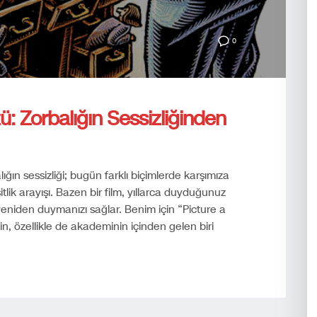
0
: Zorbalığın Sessizliğinden
ğın sessizliği; bugün farklı biçimlerde karşımıza
lik arayışı. Bazen bir film, yıllarca duyduğunuz
yeniden duymanızı sağlar. Benim için “Picture a
min, özellikle de akademinin içinden gelen biri