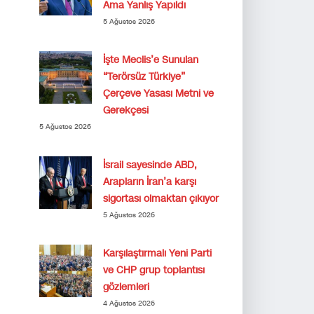
Ama Yanlış Yapıldı
5 Ağustos 2026
İşte Meclis’e Sunulan
“Terörsüz Türkiye”
Çerçeve Yasası Metni ve
Gerekçesi
5 Ağustos 2026
İsrail sayesinde ABD,
Arapların İran’a karşı
sigortası olmaktan çıkıyor
5 Ağustos 2026
Karşılaştırmalı Yeni Parti
ve CHP grup toplantısı
gözlemleri
4 Ağustos 2026