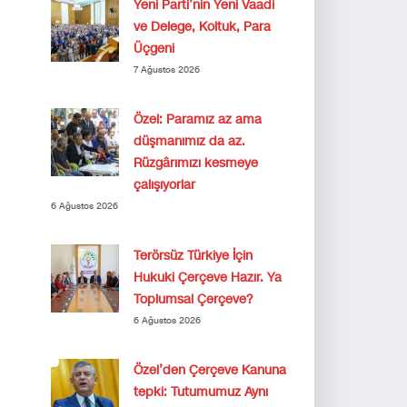
Yeni Parti’nin Yeni Vaadi
ve Delege, Koltuk, Para
Üçgeni
7 Ağustos 2026
Özel: Paramız az ama
düşmanımız da az.
Rüzgârımızı kesmeye
çalışıyorlar
6 Ağustos 2026
Terörsüz Türkiye İçin
Hukuki Çerçeve Hazır. Ya
Toplumsal Çerçeve?
6 Ağustos 2026
Özel’den Çerçeve Kanuna
tepki: Tutumumuz Aynı