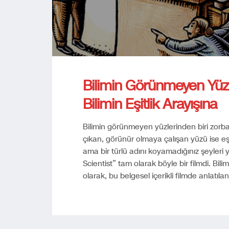
Bilimin Görünmeyen Yüzü
Bilimin Eşitlik Arayışına
Bilimin görünmeyen yüzlerinden biri zorbalı
çıkan, görünür olmaya çalışan yüzü ise eşit
ama bir türlü adını koyamadığınız şeyleri 
Scientist” tam olarak böyle bir filmdi. Bili
olarak, bu belgesel içerikli filmde anlatılan