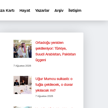
ıza Kartı
Hayat
Yazarlar
Arşiv
İletişim
Ortadoğu yeniden
şekilleniyor: Türkiye,
Suudi Arabistan, Pakistan
üçgeni
7 Ağustos 2026
Uğur Mumcu suikastı: o
tuğla çekilecek, o duvar
yıkılacak mı?
7 Ağustos 2026