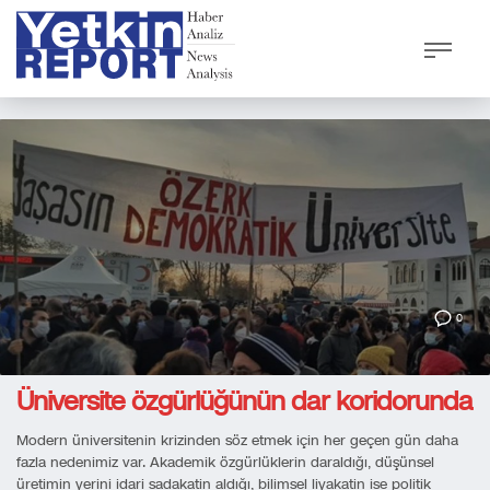
0
Üniversite özgürlüğünün dar koridorunda
Modern üniversitenin krizinden söz etmek için her geçen gün daha
fazla nedenimiz var. Akademik özgürlüklerin daraldığı, düşünsel
üretimin yerini idari sadakatin aldığı, bilimsel liyakatin ise politik