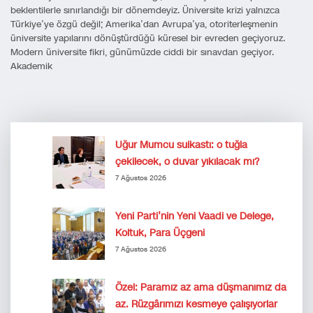
beklentilerle sınırlandığı bir dönemdeyiz. Üniversite krizi yalnızca
Türkiye’ye özgü değil; Amerika’dan Avrupa’ya, otoriterleşmenin
üniversite yapılarını dönüştürdüğü küresel bir evreden geçiyoruz.
Modern üniversite fikri, günümüzde ciddi bir sınavdan geçiyor.
Akademik
Uğur Mumcu suikastı: o tuğla
çekilecek, o duvar yıkılacak mı?
7 Ağustos 2026
Yeni Parti’nin Yeni Vaadi ve Delege,
Koltuk, Para Üçgeni
7 Ağustos 2026
Özel: Paramız az ama düşmanımız da
az. Rüzgârımızı kesmeye çalışıyorlar