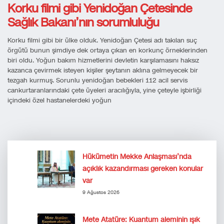
Korku filmi gibi Yenidoğan Çetesinde
Sağlık Bakanı’nın sorumluluğu
Korku filmi gibi bir ülke olduk. Yenidoğan Çetesi adı takılan suç
örgütü bunun şimdiye dek ortaya çıkan en korkunç örneklerinden
biri oldu. Yoğun bakım hizmetlerini devletin karşılamasını haksız
kazanca çevirmek isteyen kişiler şeytanın aklına gelmeyecek bir
tezgah kurmuş. Sorunlu yenidoğan bebekleri 112 acil servis
cankurtaranlarındaki çete üyeleri aracılığıyla, yine çeteyle işbirliği
içindeki özel hastanelerdeki yoğun
Hükümetin Mekke Anlaşması’nda
açıklık kazandırması gereken konular
var
9 Ağustos 2026
Mete Atatüre: Kuantum aleminin ışık