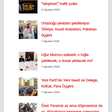
“sıkıştıran” trafik polisi
8 Ağustos 2026
Ortadoğu yeniden şekilleniyor:
Türkiye, Suudi Arabistan, Pakistan
üçgeni
7 Ağustos 2026
Uğur Mumcu suikastı: o tuğla
çekilecek, o duvar yıkılacak mı?
7 Ağustos 2026
Yeni Parti’nin Yeni Vaadi ve Delege,
Koltuk, Para Üçgeni
7 Ağustos 2026
Özel: Paramız az ama düşmanımız da
az. Rüzgârımızı kesmeye çalışıyorlar