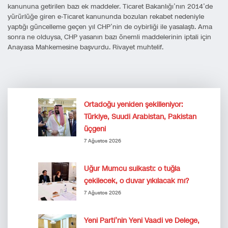
kanununa getirilen bazı ek maddeler. Ticaret Bakanlığı’nın 2014’de
yürürlüğe giren e-Ticaret kanununda bozulan rekabet nedeniyle
yaptığı güncelleme geçen yıl CHP’nin de oybirliği ile yasalaştı. Ama
sonra ne olduysa, CHP yasanın bazı önemli maddelerinin iptali için
Anayasa Mahkemesine başvurdu. Rivayet muhtelif.
Ortadoğu yeniden şekilleniyor:
Türkiye, Suudi Arabistan, Pakistan
üçgeni
7 Ağustos 2026
Uğur Mumcu suikastı: o tuğla
çekilecek, o duvar yıkılacak mı?
7 Ağustos 2026
Yeni Parti’nin Yeni Vaadi ve Delege,