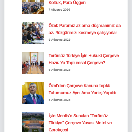
Koltuk, Para Üçgeni
7 Ağustos 2026
Özel: Paramız az ama düşmanımız da
az. Rüzgârımızı kesmeye çalışıyorlar
6 Ağustos 2026
Terörsüz Türkiye İçin Hukuki Çerçeve
Hazır. Ya Toplumsal Çerçeve?
6 Ağustos 2026
Özel’den Çerçeve Kanuna tepki:
Tutumumuz Aynı Ama Yanlış Yapıldı
5 Ağustos 2026
İşte Meclis’e Sunulan “Terörsüz
Türkiye” Çerçeve Yasası Metni ve
Gerekçesi