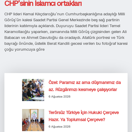
CHP’sinin İslamcı ortakları
CHP lideri Kemal Kılıçdaroğlu’nun Cumhurbaşkanlığına adaylığı Milli
Görüş’ün kalesi Saadet Partisi Genel Merkezinde beş sağ partinin
liderinin katılımıyla açıklandı. Duyuruyu Saadet Partisi lideri Temel
Karamollaoğlu yaparken, zamanında Milli Görüş çizgisinden gelen Ali
Babacan ve Ahmet Davutoğlu da oradaydı. Atatürk portresi ve Türk
bayrağı önünde, üstelik Berat Kandili gecesi verilen bu fotoğraf karesi
çoğu yorumcuya göre
Özel: Paramız az ama düşmanımız da
az. Rüzgârımızı kesmeye çalışıyorlar
6 Ağustos 2026
Terörsüz Türkiye İçin Hukuki Çerçeve
Hazır. Ya Toplumsal Çerçeve?
6 Ağustos 2026