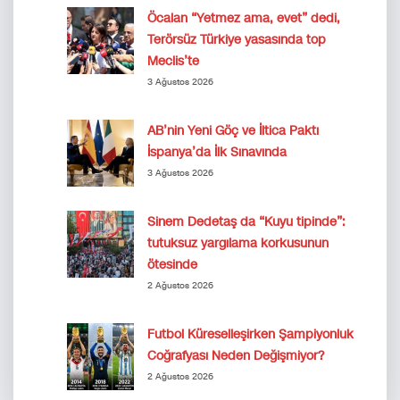
Öcalan “Yetmez ama, evet” dedi,
Terörsüz Türkiye yasasında top
Meclis’te
3 Ağustos 2026
AB’nin Yeni Göç ve İltica Paktı
İspanya’da İlk Sınavında
3 Ağustos 2026
Sinem Dedetaş da “Kuyu tipinde”:
tutuksuz yargılama korkusunun
ötesinde
2 Ağustos 2026
Futbol Küreselleşirken Şampiyonluk
Coğrafyası Neden Değişmiyor?
2 Ağustos 2026