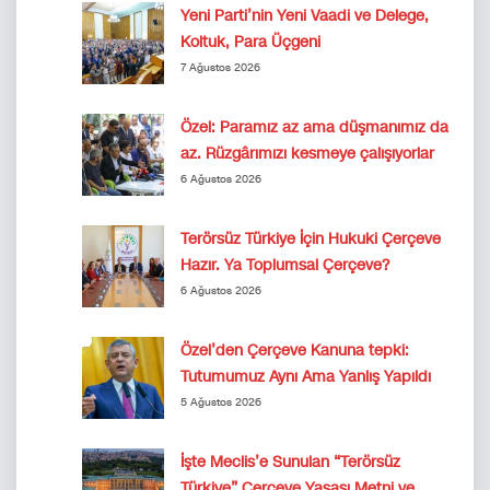
Yeni Parti’nin Yeni Vaadi ve Delege,
Koltuk, Para Üçgeni
7 Ağustos 2026
Özel: Paramız az ama düşmanımız da
az. Rüzgârımızı kesmeye çalışıyorlar
6 Ağustos 2026
Terörsüz Türkiye İçin Hukuki Çerçeve
Hazır. Ya Toplumsal Çerçeve?
6 Ağustos 2026
Özel’den Çerçeve Kanuna tepki:
Tutumumuz Aynı Ama Yanlış Yapıldı
5 Ağustos 2026
İşte Meclis’e Sunulan “Terörsüz
Türkiye” Çerçeve Yasası Metni ve