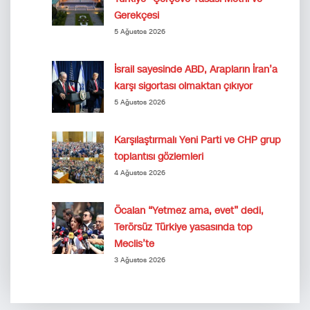
Gerekçesi
5 Ağustos 2026
İsrail sayesinde ABD, Arapların İran’a
karşı sigortası olmaktan çıkıyor
5 Ağustos 2026
Karşılaştırmalı Yeni Parti ve CHP grup
toplantısı gözlemleri
4 Ağustos 2026
Öcalan “Yetmez ama, evet” dedi,
Terörsüz Türkiye yasasında top
Meclis’te
3 Ağustos 2026