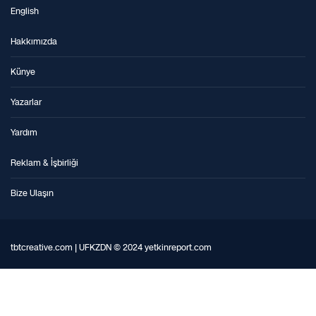
English
Hakkımızda
Künye
Yazarlar
Yardım
Reklam & İşbirliği
Bize Ulaşın
tbtcreative.com | UFKZDN © 2024 yetkinreport.com