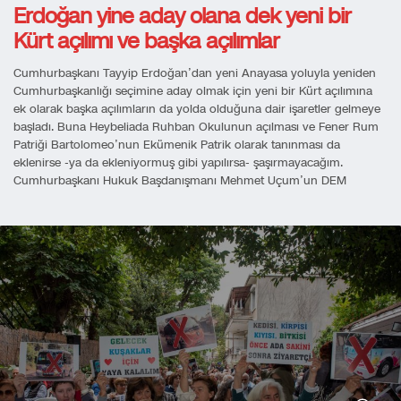
Erdoğan yine aday olana dek yeni bir
Kürt açılımı ve başka açılımlar
Cumhurbaşkanı Tayyip Erdoğan’dan yeni Anayasa yoluyla yeniden
Cumhurbaşkanlığı seçimine aday olmak için yeni bir Kürt açılımına
ek olarak başka açılımların da yolda olduğuna dair işaretler gelmeye
başladı. Buna Heybeliada Ruhban Okulunun açılması ve Fener Rum
Patriği Bartolomeo’nun Ekümenik Patrik olarak tanınması da
eklenirse -ya da ekleniyormuş gibi yapılırsa- şaşırmayacağım.
Cumhurbaşkanı Hukuk Başdanışmanı Mehmet Uçum’un DEM