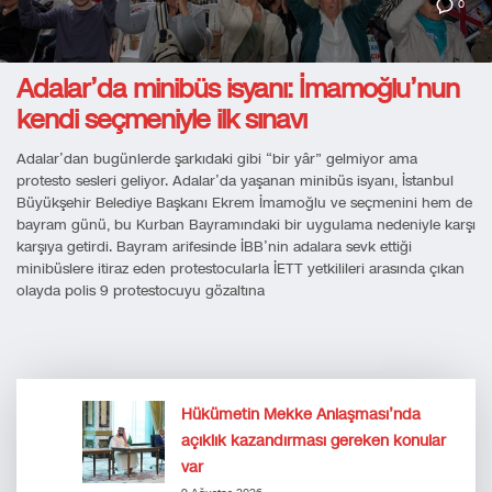
0
Adalar’da minibüs isyanı: İmamoğlu’nun
kendi seçmeniyle ilk sınavı
Adalar’dan bugünlerde şarkıdaki gibi “bir yâr” gelmiyor ama
protesto sesleri geliyor. Adalar’da yaşanan minibüs isyanı, İstanbul
Büyükşehir Belediye Başkanı Ekrem İmamoğlu ve seçmenini hem de
bayram günü, bu Kurban Bayramındaki bir uygulama nedeniyle karşı
karşıya getirdi. Bayram arifesinde İBB’nin adalara sevk ettiği
minibüslere itiraz eden protestocularla İETT yetkilileri arasında çıkan
olayda polis 9 protestocuyu gözaltına
Hükümetin Mekke Anlaşması’nda
açıklık kazandırması gereken konular
var