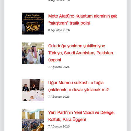
9 Ağustos 2026
Mete Atatüre: Kuantum aleminin ışık
“sıkıştıran” trafik polisi
8 Ağustos 2026
Ortadoğu yeniden şekilleniyor:
Türkiye, Suudi Arabistan, Pakistan
üçgeni
7 Ağustos 2026
Uğur Mumcu suikastı: o tuğla
çekilecek, o duvar yıkılacak mı?
7 Ağustos 2026
Yeni Parti’nin Yeni Vaadi ve Delege,
Koltuk, Para Üçgeni
7 Ağustos 2026