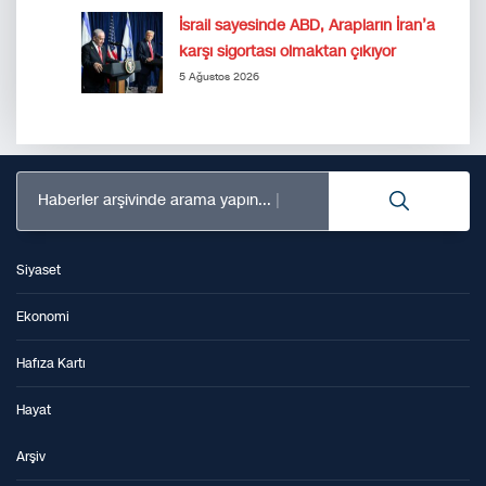
İsrail sayesinde ABD, Arapların İran’a
karşı sigortası olmaktan çıkıyor
5 Ağustos 2026
Haberler arşivinde arama yapın...
Siyaset
Ekonomi
Hafıza Kartı
Hayat
Arşiv