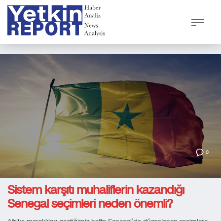
0
Sistem karşıtı muhaliflerin kazandığı
Senegal seçimleri neden önemli?