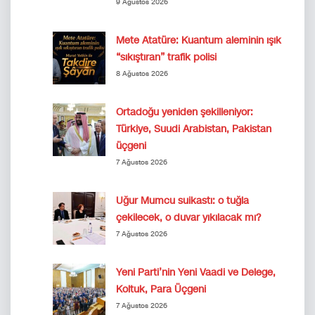
9 Ağustos 2026
Mete Atatüre: Kuantum aleminin ışık
“sıkıştıran” trafik polisi
8 Ağustos 2026
Ortadoğu yeniden şekilleniyor:
Türkiye, Suudi Arabistan, Pakistan
üçgeni
7 Ağustos 2026
Uğur Mumcu suikastı: o tuğla
çekilecek, o duvar yıkılacak mı?
7 Ağustos 2026
Yeni Parti’nin Yeni Vaadi ve Delege,
Koltuk, Para Üçgeni
7 Ağustos 2026