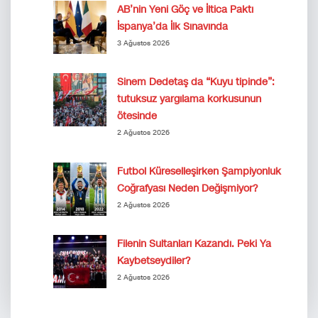
AB’nin Yeni Göç ve İltica Paktı
İspanya’da İlk Sınavında
3 Ağustos 2026
Sinem Dedetaş da “Kuyu tipinde”:
tutuksuz yargılama korkusunun
ötesinde
2 Ağustos 2026
Futbol Küreselleşirken Şampiyonluk
Coğrafyası Neden Değişmiyor?
2 Ağustos 2026
Filenin Sultanları Kazandı. Peki Ya
Kaybetseydiler?
2 Ağustos 2026