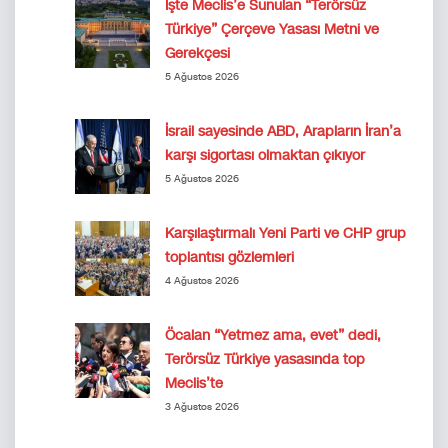
İşte Meclis’e Sunulan “Terörsüz
Türkiye” Çerçeve Yasası Metni ve
Gerekçesi
5 Ağustos 2026
İsrail sayesinde ABD, Arapların İran’a
karşı sigortası olmaktan çıkıyor
5 Ağustos 2026
Karşılaştırmalı Yeni Parti ve CHP grup
toplantısı gözlemleri
4 Ağustos 2026
Öcalan “Yetmez ama, evet” dedi,
Terörsüz Türkiye yasasında top
Meclis’te
3 Ağustos 2026