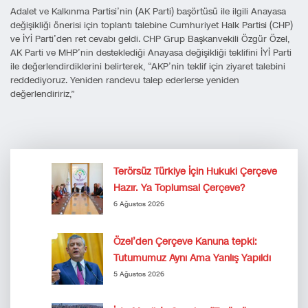
Adalet ve Kalkınma Partisi’nin (AK Parti) başörtüsü ile ilgili Anayasa
değişikliği önerisi için toplantı talebine Cumhuriyet Halk Partisi (CHP)
ve İYİ Parti’den ret cevabı geldi. CHP Grup Başkanvekili Özgür Özel,
AK Parti ve MHP’nin desteklediği Anayasa değişikliği teklifini İYİ Parti
ile değerlendirdiklerini belirterek, “AKP’nin teklif için ziyaret talebini
reddediyoruz. Yeniden randevu talep ederlerse yeniden
değerlendiririz,”
Terörsüz Türkiye İçin Hukuki Çerçeve
Hazır. Ya Toplumsal Çerçeve?
6 Ağustos 2026
Özel’den Çerçeve Kanuna tepki:
Tutumumuz Aynı Ama Yanlış Yapıldı
5 Ağustos 2026