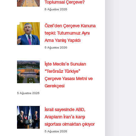
Toplumsal Çerçeve?
6 Ağustos 2026
Özel’den Çerçeve Kanuna
tepki: Tutumumuz Aynı
Ama Yanlış Yapıldı
5 Ağustos 2026
İşte Meclis’e Sunulan
“Terörsüz Türkiye”
Çerçeve Yasası Metni ve
Gerekçesi
5 Ağustos 2026
İsrail sayesinde ABD,
Arapların İran’a karşı
sigortası olmaktan çıkıyor
5 Ağustos 2026