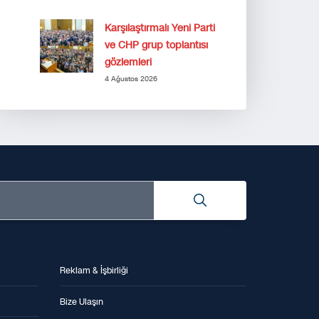
Karşılaştırmalı Yeni Parti
ve CHP grup toplantısı
gözlemleri
4 Ağustos 2026
Reklam & İşbirliği
Bize Ulaşın