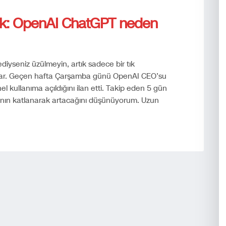
ak: OpenAI ChatGPT neden
diyseniz üzülmeyin, artık sadece bir tık
 var. Geçen hafta Çarşamba günü OpenAI CEO’su
kullanıma açıldığını ilan etti. Takip eden 5 gün
sayının katlanarak artacağını düşünüyorum. Uzun