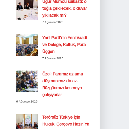
Uğur Mumcu suikastı: o
tuğla çekilecek, o duvar
yıkılacak mı?
7 Ağustos 2026
Yeni Parti’nin Yeni Vaadi
ve Delege, Koltuk, Para
Üçgeni
7 Ağustos 2026
Özel: Paramız az ama
düşmanımız da az.
Rüzgârımızı kesmeye
çalışıyorlar
6 Ağustos 2026
Terörsüz Türkiye İçin
Hukuki Çerçeve Hazır. Ya