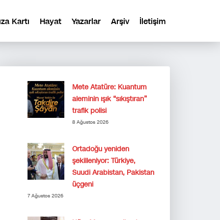
ıza Kartı
Hayat
Yazarlar
Arşiv
İletişim
Mete Atatüre: Kuantum
aleminin ışık “sıkıştıran”
trafik polisi
8 Ağustos 2026
Ortadoğu yeniden
şekilleniyor: Türkiye,
Suudi Arabistan, Pakistan
üçgeni
7 Ağustos 2026