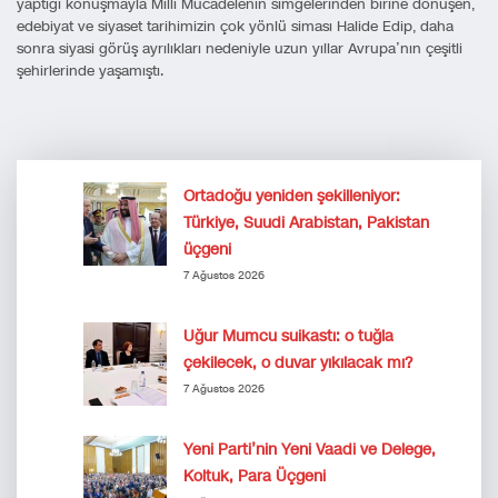
yaptığı konuşmayla Milli Mücadelenin simgelerinden birine dönüşen,
edebiyat ve siyaset tarihimizin çok yönlü siması Halide Edip, daha
sonra siyasi görüş ayrılıkları nedeniyle uzun yıllar Avrupa’nın çeşitli
şehirlerinde yaşamıştı.
Ortadoğu yeniden şekilleniyor:
Türkiye, Suudi Arabistan, Pakistan
üçgeni
7 Ağustos 2026
Uğur Mumcu suikastı: o tuğla
çekilecek, o duvar yıkılacak mı?
7 Ağustos 2026
Yeni Parti’nin Yeni Vaadi ve Delege,
Koltuk, Para Üçgeni